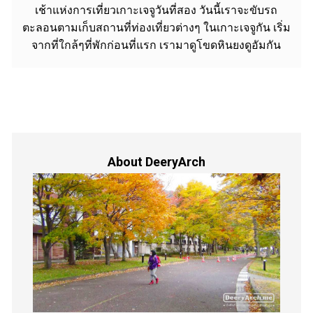
เช้าแห่งการเที่ยวเกาะเจจูวันที่สอง วันนี้เราจะขับรถ
ตะลอนตามเก็บสถานที่ท่องเที่ยวต่างๆ ในเกาะเจจูกัน เริ่ม
จากที่ใกล้ๆที่พักก่อนที่แรก เรามาดูโขดหินยงดูอัมกัน
About DeeryArch