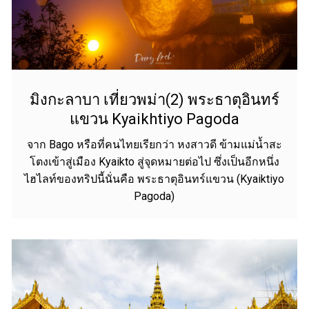
มิงกะลาบา เที่ยวพม่า(2) พระธาตุอินทร์
แขวน Kyaikhtiyo Pagoda
จาก Bago หรือที่คนไทยเรียกว่า หงสาวดี ข้ามแม่น้ำสะ
โตงเข้าสู่เมือง Kyaikto สู่จุดหมายต่อไป ซึ่งเป็นอีกหนึ่ง
ไฮไลท์ของทริปนี้นั่นคือ พระธาตุอินทร์แขวน (Kyaiktiyo
Pagoda)