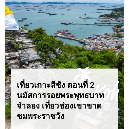
เที่ยวเกาะสีชัง ตอนที่ 2
นมัสการรอยพระพุทธบาท
จำลอง เที่ยวช่องเขาขาด
ชมพระราชวัง