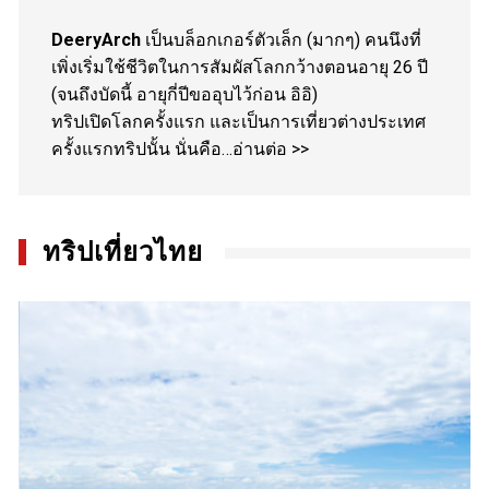
DeeryArch
เป็นบล็อกเกอร์ตัวเล็ก (มากๆ) คนนึงที่
เพิ่งเริ่มใช้ชีวิตในการสัมผัสโลกกว้างตอนอายุ 26 ปี
(จนถึงบัดนี้ อายุกี่ปีขออุบไว้ก่อน อิอิ)
ทริปเปิดโลกครั้งแรก และเป็นการเที่ยวต่างประเทศ
ครั้งแรกทริปนั้น นั่นคือ…
อ่านต่อ >>
ทริปเที่ยวไทย