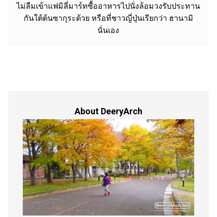
ไม่ลืมเข้าแฟมิลี่มาร์ทซื้ออาหารไปนั่งล้อมวงรับประทาน
กันใต้ต้นซากุระด้วย หรือที่ชาวญี่ปุ่นเรียกว่า ฮานามิ
นั่นเอง
About DeeryArch