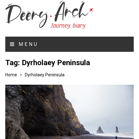
MENU
Tag:
Dyrholaey Peninsula
Home
Dyrholaey Peninsula