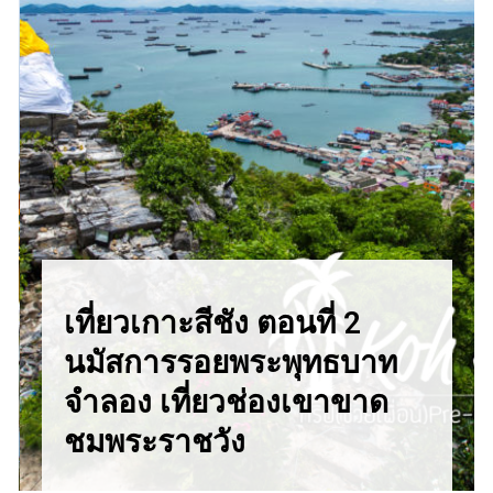
เที่ยวเกาะสีชัง ตอนที่ 2
นมัสการรอยพระพุทธบาท
จำลอง เที่ยวช่องเขาขาด
ชมพระราชวัง