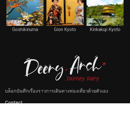
Goshikinuma
Gion Kyoto
Kinkakuji Kyoto
บล็อกบันทึกเรื่องราวการเดินทางท่องเที่ยวด้วยตัวเอง
Contact
FB Page :
www.facebook.com/iDeeryArch