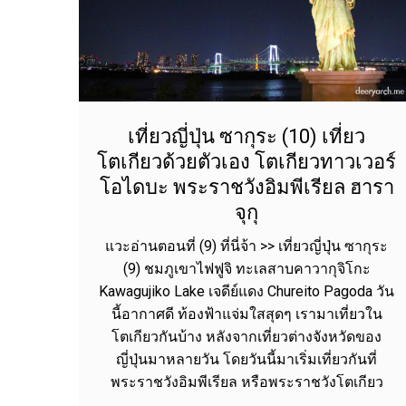
เที่ยวญี่ปุ่น ซากุระ (10) เที่ยว
โตเกียวด้วยตัวเอง โตเกียวทาวเวอร์
โอไดบะ พระราชวังอิมพีเรียล ฮารา
จุกุ
แวะอ่านตอนที่ (9) ที่นี่จ้า >> เที่ยวญี่ปุ่น ซากุระ
(9) ชมภูเขาไฟฟูจิ ทะเลสาบคาวากุจิโกะ
Kawagujiko Lake เจดีย์แดง Chureito Pagoda วัน
นี้อากาศดี ท้องฟ้าแจ่มใสสุดๆ เรามาเที่ยวใน
โตเกียวกันบ้าง หลังจากเที่ยวต่างจังหวัดของ
ญี่ปุ่นมาหลายวัน โดยวันนี้มาเริ่มเที่ยวกันที่
พระราชวังอิมพีเรียล หรือพระราชวังโตเกียว