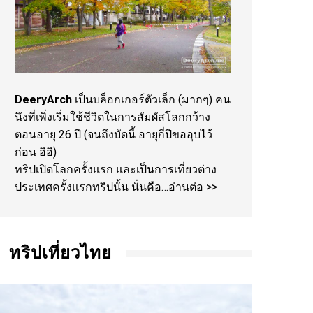
DeeryArch
เป็นบล็อกเกอร์ตัวเล็ก (มากๆ) คน
นึงที่เพิ่งเริ่มใช้ชีวิตในการสัมผัสโลกกว้าง
ตอนอายุ 26 ปี (จนถึงบัดนี้ อายุกี่ปีขออุบไว้
ก่อน อิอิ)
ทริปเปิดโลกครั้งแรก และเป็นการเที่ยวต่าง
ประเทศครั้งแรกทริปนั้น นั่นคือ…
อ่านต่อ >>
ทริปเที่ยวไทย