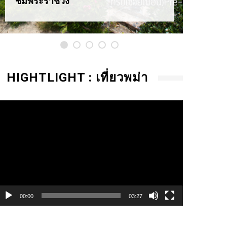
ชมพระราชวัง
HIGHTLIGHT : เที่ยวพม่า
ideo
layer
00:00
03:27