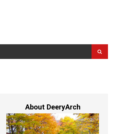
About DeeryArch