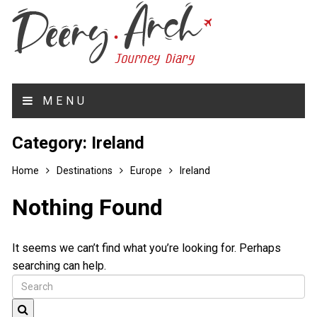
MENU
Category:
Ireland
Home
Destinations
Europe
Ireland
Nothing Found
It seems we can’t find what you’re looking for. Perhaps
searching can help.