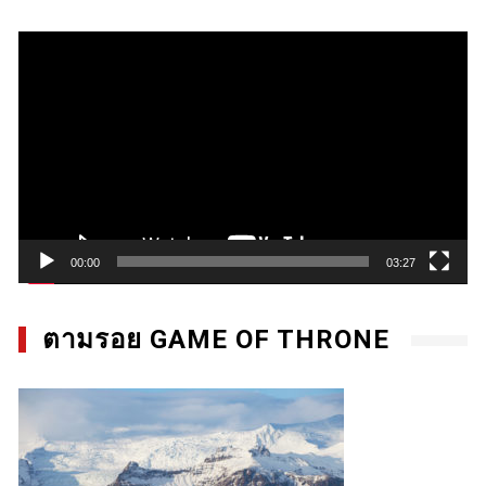
Video
Player
00:00
03:27
ตามรอย GAME OF THRONE