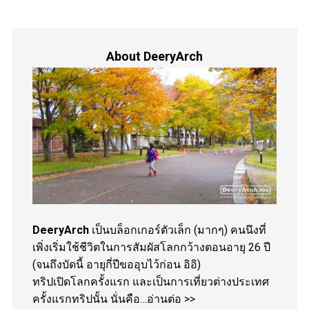
About DeeryArch
DeeryArch
เป็นบล็อกเกอร์ตัวเล็ก (มากๆ) คนนึงที่
เพิ่งเริ่มใช้ชีวิตในการสัมผัสโลกกว้างตอนอายุ 26 ปี
(จนถึงบัดนี้ อายุกี่ปีขออุบไว้ก่อน อิอิ)
ทริปเปิดโลกครั้งแรก และเป็นการเที่ยวต่างประเทศ
ครั้งแรกทริปนั้น นั่นคือ…
อ่านต่อ >>