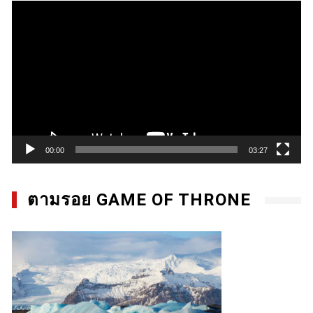
Video
Player
00:00
03:27
ตามรอย GAME OF THRONE