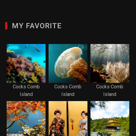
MY FAVORITE
Cocks Comb
Cocks Comb
Cocks Comb
Island
Island
Island