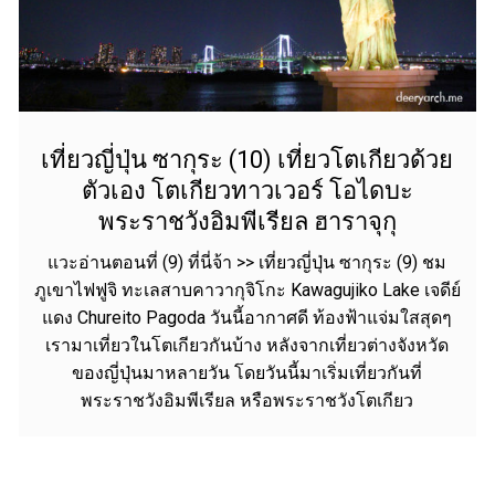
เที่ยวญี่ปุ่น ซากุระ (10) เที่ยวโตเกียวด้วย
ตัวเอง โตเกียวทาวเวอร์ โอไดบะ
พระราชวังอิมพีเรียล ฮาราจุกุ
แวะอ่านตอนที่ (9) ที่นี่จ้า >> เที่ยวญี่ปุ่น ซากุระ (9) ชม
ภูเขาไฟฟูจิ ทะเลสาบคาวากุจิโกะ Kawagujiko Lake เจดีย์
แดง Chureito Pagoda วันนี้อากาศดี ท้องฟ้าแจ่มใสสุดๆ
เรามาเที่ยวในโตเกียวกันบ้าง หลังจากเที่ยวต่างจังหวัด
ของญี่ปุ่นมาหลายวัน โดยวันนี้มาเริ่มเที่ยวกันที่
พระราชวังอิมพีเรียล หรือพระราชวังโตเกียว