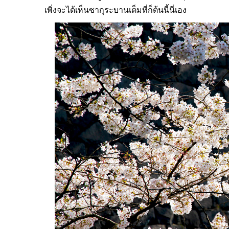
เพิ่งจะได้เห็นซากุระบานเต็มที่ก็ต้นนี้นี่เอง