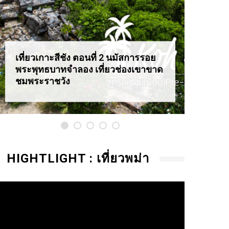
เที่ยวเกาะสีชัง ตอนที่ 2 นมัสการรอย
เที่ยว
พระพุทธบาทจำลอง เที่ยวช่องเขาขาด
สุดอล
ชมพระราชวัง
HIGHTLIGHT : เที่ยวพม่า
ideo
layer