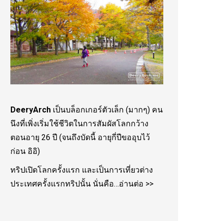
DeeryArch
เป็นบล็อกเกอร์ตัวเล็ก (มากๆ) คน
นึงที่เพิ่งเริ่มใช้ชีวิตในการสัมผัสโลกกว้าง
ตอนอายุ 26 ปี (จนถึงบัดนี้ อายุกี่ปีขออุบไว้
ก่อน อิอิ)
ทริปเปิดโลกครั้งแรก และเป็นการเที่ยวต่าง
ประเทศครั้งแรกทริปนั้น นั่นคือ…
อ่านต่อ >>