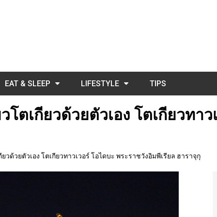
EAT & SLEEP
LIFESTYLE
TIPS
เที่ยวโตเกียวด้วยตัวเอง โตเกียวท
โตเกียวด้วยตัวเอง โตเกียวทาวเวอร์ โอไดบะ พระราชวังอิมพีเรียล ฮาราจุกุ