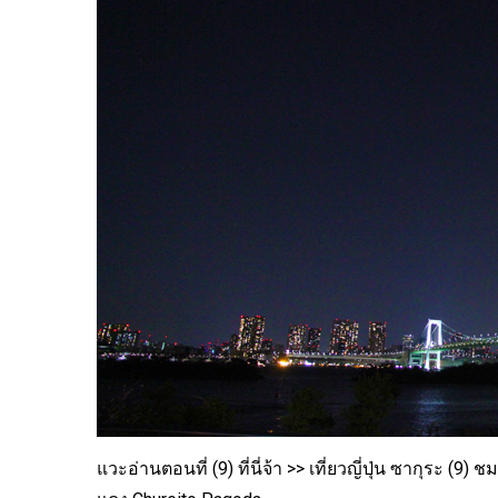
แวะอ่านตอนที่ (9) ที่นี่จ้า >>
เที่ยวญี่ปุ่น ซากุระ (9)