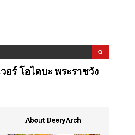
าวเวอร์ โอไดบะ พระราชวัง
About DeeryArch