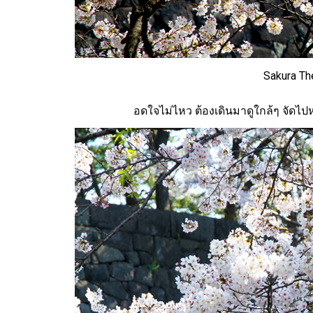
Sakura Th
อดใจไม่ไหว ต้องเดินมาดูใกล้ๆ จัดไ