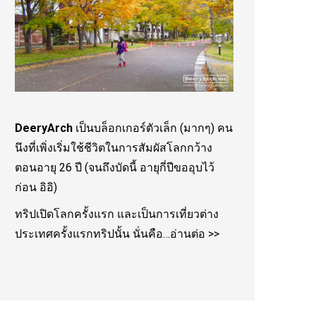
DeeryArch
เป็นบล็อกเกอร์ตัวเล็ก (มากๆ) คน
นึงที่เพิ่งเริ่มใช้ชีวิตในการสัมผัสโลกกว้าง
ตอนอายุ 26 ปี (จนถึงบัดนี้ อายุกี่ปีขออุบไว้
ก่อน อิอิ)
ทริปเปิดโลกครั้งแรก และเป็นการเที่ยวต่าง
ประเทศครั้งแรกทริปนั้น นั่นคือ…
อ่านต่อ >>