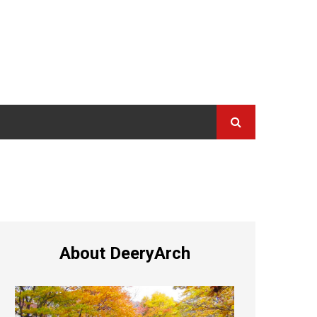
About DeeryArch