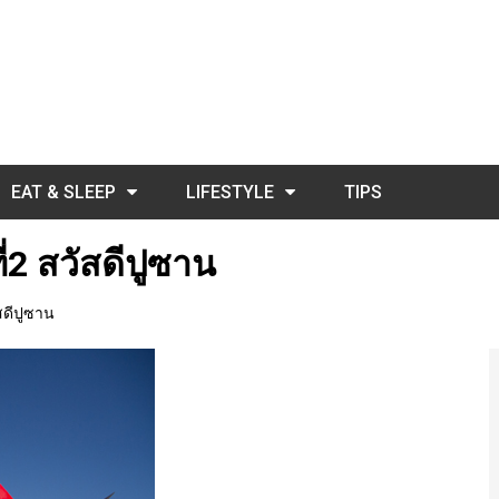
EAT & SLEEP
LIFESTYLE
TIPS
่2 สวัสดีปูซาน
สดีปูซาน