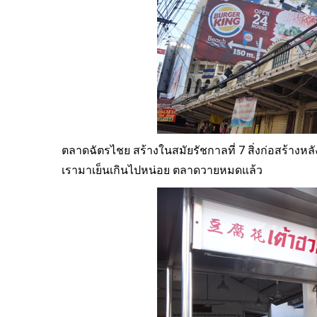
ตลาดฉัตรไชย สร้างในสมัยรัชกาลที่ 7 สิ่งก่อสร้างหล
เรามาเย็นเกินไปหน่อย ตลาดวายหมดแล้ว