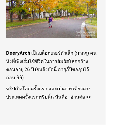
DeeryArch
เป็นบล็อกเกอร์ตัวเล็ก (มากๆ) คน
นึงที่เพิ่งเริ่มใช้ชีวิตในการสัมผัสโลกกว้าง
ตอนอายุ 26 ปี (จนถึงบัดนี้ อายุกี่ปีขออุบไว้
ก่อน อิอิ)
ทริปเปิดโลกครั้งแรก และเป็นการเที่ยวต่าง
ประเทศครั้งแรกทริปนั้น นั่นคือ…
อ่านต่อ >>