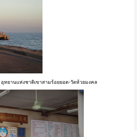
ี่6 อุทยานแห่งชาติเขาสามร้อยยอด-วัดห้วยมงคล