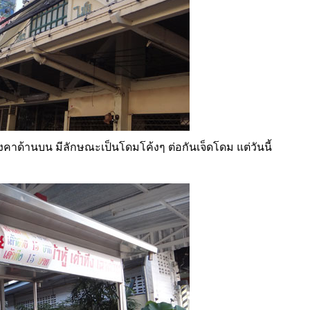
ังคาด้านบน มีลักษณะเป็นโดมโค้งๆ ต่อกันเจ็ดโดม แต่วันนี้