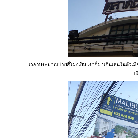
เวลาประมาณบ่ายสี่โมงเย็น เราก็มาเดินเล่นในตัวเมื
เม