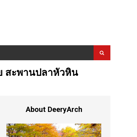
ไชย สะพานปลาหัวหิน
About DeeryArch