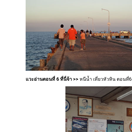
แวะอ่านตอนที่ 6 ที่นี่จ้า >>
หนีน้ำ เที่ยวหัวหิน ตอนท