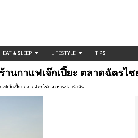
EAT & SLEEP
LIFESTYLE
TIPS
ี่7 ร้านกาแฟเจ๊กเปี๊ยะ ตลาดฉัตร
านกาแฟเจ๊กเปี๊ยะ ตลาดฉัตรไชย สะพานปลาหัวหิน