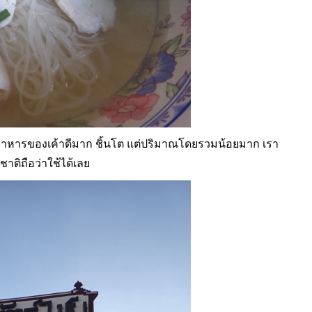
รทำอาหารของเค้าดีมาก ชิ้นโต แต่ปริมาณโดยรวมน้อยมาก เรา
าติถือว่าใช้ได้เลย