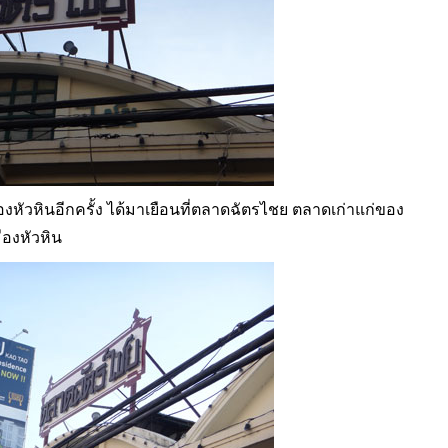
องหัวหินอีกครั้ง ได้มาเยือนที่ตลาดฉัตรไชย ตลาดเก่าแก่ของ
ืองหัวหิน