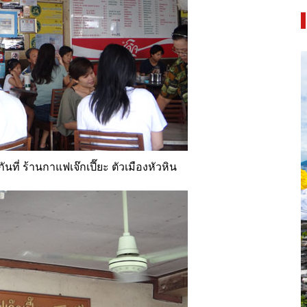
นที่ ร้านกาแฟเจ๊กเปี๊ยะ ตัวเมืองหัวหิน
 ยล