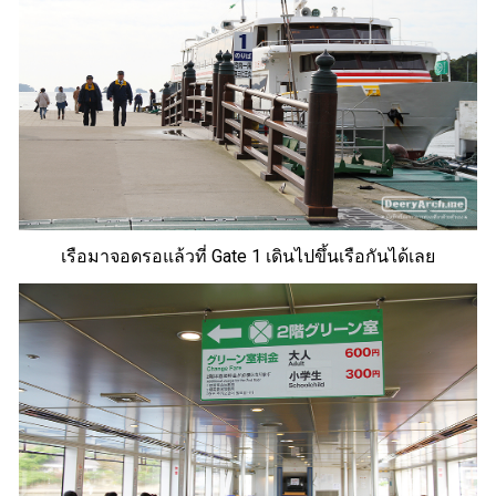
เรือมาจอดรอแล้วที่ Gate 1 เดินไปขึ้นเรือกันได้เลย