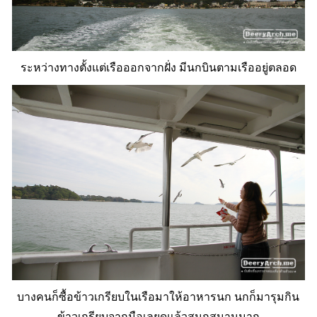
ระหว่างทางตั้งแต่เรือออกจากฝั่ง มีนกบินตามเรืออยู่ตลอด
บางคนก็ซื้อข้าวเกรียบในเรือมาให้อาหารนก นกก็มารุมกิน
ข้าวเกรียบจากมือเลยดูแล้วสนุกสนานมาก