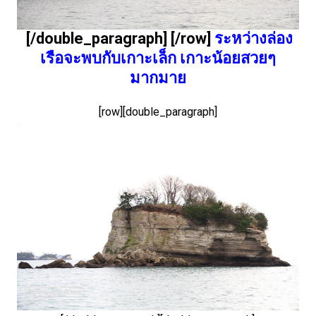
[/double_paragraph] [/row]
ระหว่างล่อง
เรือจะพบกับเกาะเล็ก เกาะน้อยสวยๆ
มากมาย
[row][double_paragraph]