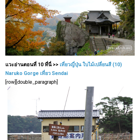
แวะอ่านตอนที่ 10 ที่นี่ >>
เที่ยวญี่ปุ่น ใบไม้เปลี่ยนสี (10)
Naruko Gorge เที่ยว Sendai
[row][double_paragraph]