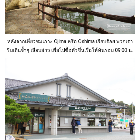
หลังจากเที่ยวชมเกาะ Ojima หรือ Oshima เรียบร้อย พวกเรา
รีบเดินจ้ำๆ เลียบอ่าว เพื่อไปซื้อตั๋วขึ้นเรือให้ทันรอบ 09.00 น.