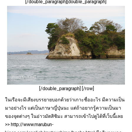
[/double_paragraph][double_paragraph]
[/double_paragraph] [/row]
ในเรือจะมีเสียงบรรยายบอกด้วยว่าเกาะชื่ออะไร มีความเป็น
มาอย่างไร แต่เป็นภาษาญี่ปุ่นนะ แต่ถ้าอยากรู้ความเป็นมา
ของจุดต่างๆ ในอ่าวมัตสิชิมะ สามารถเข้าไปดูได้ที่เว็บนี้เลย
>>
http://www.marubun-