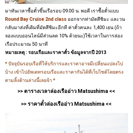
มาทันเวลาซื้อตั๋วขึ้นเรือรอบ 09.00 น. พอดี เราซื้อตั๋วแบบ
Round Bay Cruise 2nd class
ออกจากท่ามัตสึชิมะ และวน
กลับมาส่งที่เดิมที่มัตสึชิมะอีกที ค่าตั๋วคนละ 1,400 เยน (ถ้า
จองแบบออนไลน์มีส่วนลด 10% ด้วยนะ)ใช้เวลาในการล่อง
เรือประมาณ 50 นาที
หมายเหตุ : รอบเรือและราคาตั๋ว ข้อมูลจากปี 2013
* ปัจจุบันรอบเรือที่ให้บริการและราคาอาจมีเปลี่ยนแปลงไป
บ้าง เข้าไปอัพเดทรอบเรือและราคากันได้ที่เว็บไซต์โดยตรง
ตามลิ้งด้านล่างนี้เลยจ้า *
>>
ตารางเวลาล่องเรืออ่าว Matsushima
<<
>>
ราคาตั๋วล่องเรืออ่าว Matsushima
<<