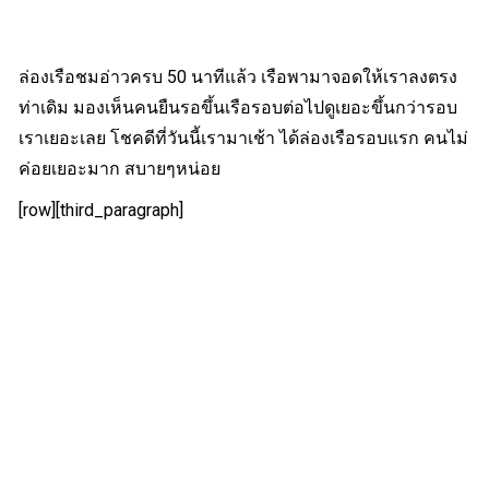
ล่องเรือชมอ่าวครบ 50 นาทีแล้ว เรือพามาจอดให้เราลงตรง
ท่าเดิม มองเห็นคนยืนรอขึ้นเรือรอบต่อไปดูเยอะขึ้นกว่ารอบ
เราเยอะเลย โชคดีที่วันนี้เรามาเช้า ได้ล่องเรือรอบแรก คนไม่
ค่อยเยอะมาก สบายๆหน่อย
[row][third_paragraph]