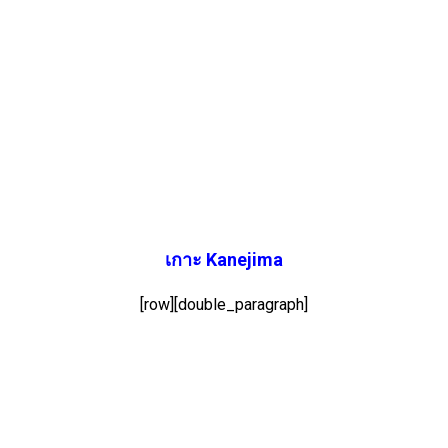
เกาะ Kanejima
[row][double_paragraph]