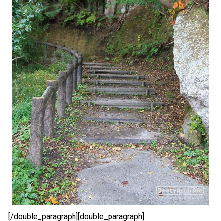
[/double_paragraph][double_paragraph]