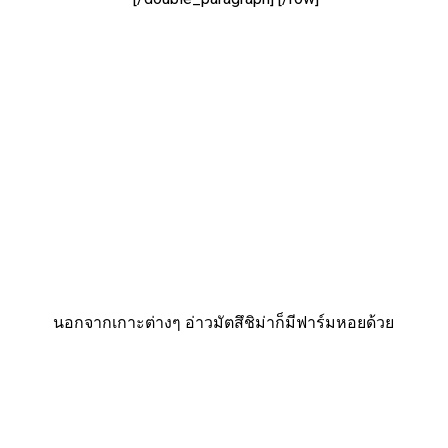
นอกจากเกาะต่างๆ อ่าวมัตสึชิม่าก็มีฟาร์มหอยด้วย