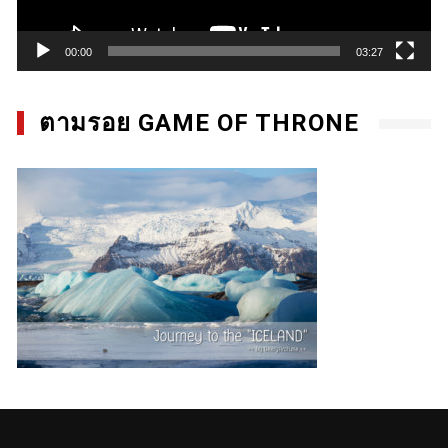
00:00
03:27
ตามรอย GAME OF THRONE