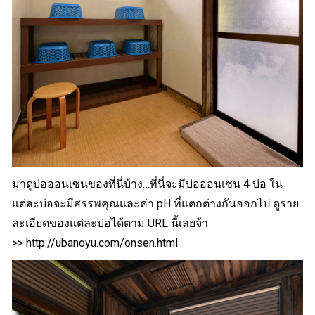
มาดูบ่อออนเซนของที่นี่บ้าง…ที่นี่จะมีบ่อออนเซน 4 บ่อ ใน
แต่ละบ่อจะมีสรรพคุณและค่า pH ที่แตกต่างกันออกไป ดูราย
ละเอียดของแต่ละบ่อได้ตาม URL นี้เลยจ้า
>>
http://ubanoyu.com/onsen.html