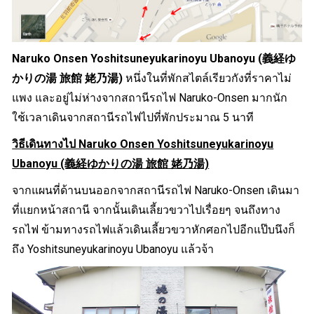
Naruko Onsen Yoshitsuneyukarinoyu Ubanoyu (義経ゆ
かりの湯 旅館 姥乃湯)
หนึ่งในที่พักสไตล์เรียวกังที่ราคาไม่
แพง และอยู่ไม่ห่างจากสถานีรถไฟ Naruko-Onsen มากนัก
ใช้เวลาเดินจากสถานีรถไฟไปที่พักประมาณ 5 นาที
วิธีเดินทางไป Naruko Onsen Yoshitsuneyukarinoyu
Ubanoyu (義経ゆかりの湯 旅館 姥乃湯)
จากแผนที่ด้านบนออกจากสถานีรถไฟ Naruko-Onsen เดินมา
ที่แยกหน้าสถานี จากนั้นเดินเลี้ยวขวาไปเรื่อยๆ จนถึงทาง
รถไฟ ข้ามทางรถไฟแล้วเดินเลี้ยวขวาหักศอกไปอีกแป๊บนึงก็
ถึง Yoshitsuneyukarinoyu Ubanoyu แล้วจ้า