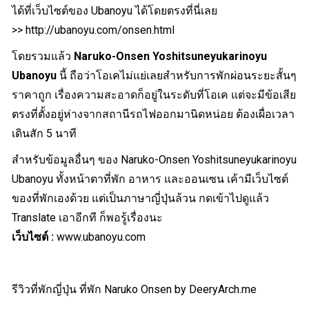
ได้ที่เว็บไซต์ของ Ubanoyu ได้โดยตรงที่นี่เลย
>>
http://ubanoyu.com/onsen.html
โดยรวมแล้ว
Naruko-Onsen Yoshitsuneyukarinoyu
Ubanoyu
นี้ ถือว่าโอเคไม่แย่เลยสำหรับการพักผ่อนระยะสั้นๆ
ราคาถูก เรื่องความสะอาดก็อยู่ในระดับที่โอเค แต่จะมีข้อเสีย
ตรงที่ตั้งอยู่ห่างจากสถานีรถไฟออกมานิดหน่อย ต้องเผื่อเวลา
เดินสัก 5 นาที
สำหรับข้อมูลอื่นๆ ของ Naruko-Onsen Yoshitsuneyukarinoyu
Ubanoyu ทั้งหน้าตาที่พัก อาหาร และออนเซน เค้ามีเว็บไซต์
ของที่พักเองด้วย แต่เป็นภาษาญี่ปุ่นล้วน กดเข้าไปดูแล้ว
Translate เอาอีกที ก็พอรู้เรื่องนะ
เว็บไซต์ :
www.ubanoyu.com
รีวิว
ที่พักญี่ปุ่น
ที่พัก Naruko Onsen
by
DeeryArch.me