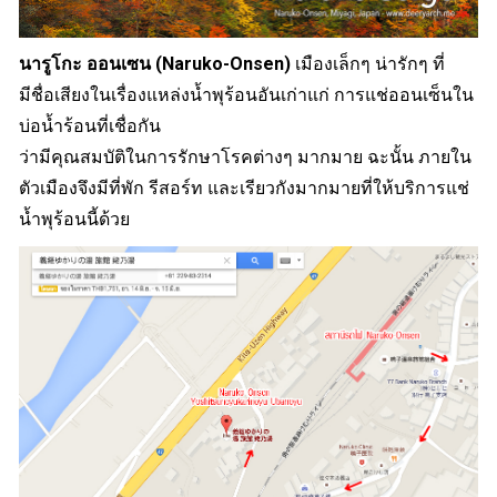
นารูโกะ ออนเซน (Naruko-Onsen)
เมืองเล็กๆ น่ารักๆ ที่
มีชื่อเสียงในเรื่องแหล่งน้ำพุร้อนอันเก่าแก่ การแช่ออนเซ็นใน
บ่อน้ำร้อนที่เชื่อกัน
ว่ามีคุณสมบัติในการรักษาโรคต่างๆ มากมาย ฉะนั้น ภายใน
ตัวเมืองจึงมีที่พัก รีสอร์ท และเรียวกังมากมายที่ให้บริการแช่
น้ำพุร้อนนี้ด้วย