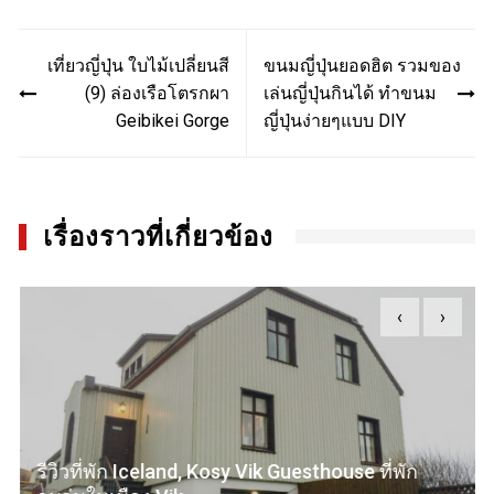
Post
เที่ยวญี่ปุ่น ใบไม้เปลี่ยนสี
ขนมญี่ปุ่นยอดฮิต รวมของ
navigation
(9) ล่องเรือโตรกผา
เล่นญี่ปุ่นกินได้ ทำขนม
Geibikei Gorge
ญี่ปุ่นง่ายๆแบบ DIY
เรื่องราวที่เกี่ยวข้อง
‹
›
รีวิวที่พัก Iceland, Kosy Vik Guesthouse ที่พัก