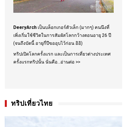
DeeryArch
เป็นบล็อกเกอร์ตัวเล็ก (มากๆ) คนนึงที่
เพิ่งเริ่มใช้ชีวิตในการสัมผัสโลกกว้างตอนอายุ 26 ปี
(จนถึงบัดนี้ อายุกี่ปีขออุบไว้ก่อน อิอิ)
ทริปเปิดโลกครั้งแรก และเป็นการเที่ยวต่างประเทศ
ครั้งแรกทริปนั้น นั่นคือ…
อ่านต่อ >>
ทริปเที่ยวไทย