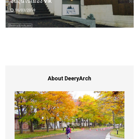
อบอุ่นในเมือง Vik
16/03/2019
About DeeryArch