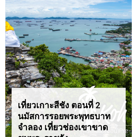
เที่ยวเกาะสีชัง ตอนที่ 2
นมัสการรอยพระพุทธบาท
จำลอง เที่ยวช่องเขาขาด