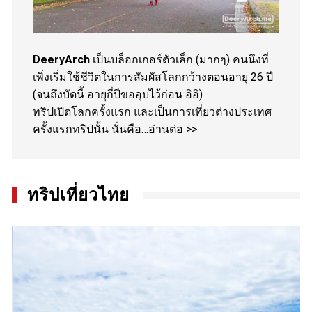
DeeryArch
เป็นบล็อกเกอร์ตัวเล็ก (มากๆ) คนนึงที่
เพิ่งเริ่มใช้ชีวิตในการสัมผัสโลกกว้างตอนอายุ 26 ปี
(จนถึงบัดนี้ อายุกี่ปีขออุบไว้ก่อน อิอิ)
ทริปเปิดโลกครั้งแรก และเป็นการเที่ยวต่างประเทศ
ครั้งแรกทริปนั้น นั่นคือ…
อ่านต่อ >>
ทริปเที่ยวไทย