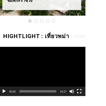
ชมพระราชวัง
HIGHTLIGHT : เที่ยวพม่า
ideo
layer
00:00
03:27