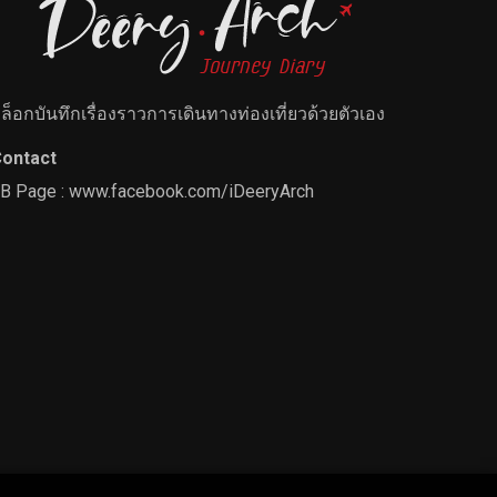
ล็อกบันทึกเรื่องราวการเดินทางท่องเที่ยวด้วยตัวเอง
ontact
B Page :
www.facebook.com/iDeeryArch