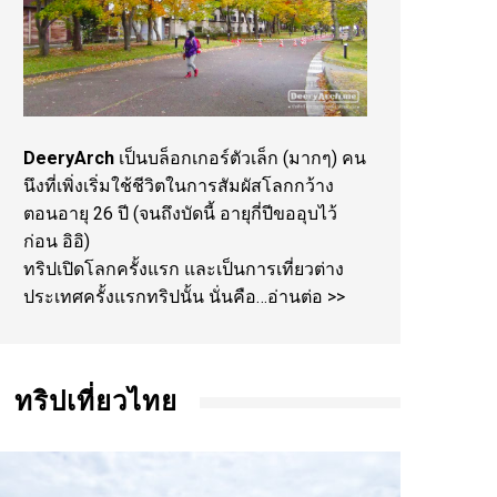
DeeryArch
เป็นบล็อกเกอร์ตัวเล็ก (มากๆ) คน
นึงที่เพิ่งเริ่มใช้ชีวิตในการสัมผัสโลกกว้าง
ตอนอายุ 26 ปี (จนถึงบัดนี้ อายุกี่ปีขออุบไว้
ก่อน อิอิ)
ทริปเปิดโลกครั้งแรก และเป็นการเที่ยวต่าง
ประเทศครั้งแรกทริปนั้น นั่นคือ…
อ่านต่อ >>
ทริปเที่ยวไทย