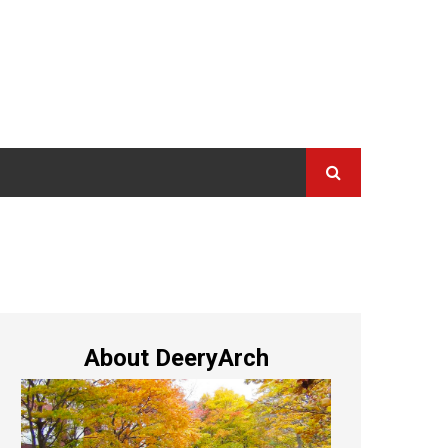
About DeeryArch