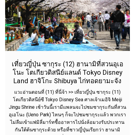
เที่ยวญี่ปุ่น ซากุระ (12) ฮานามิที่สวนอุเอ
โนะ โตเกียวดิสนีย์แลนด์ Tokyo Disney
Land ฮาจิโกะ Shibuya ไก่ทอดยามะจัง
แวะอ่านตอนที่ (11) ที่นี่จ้า >> เที่ยวญี่ปุ่น ซากุระ (11)
โตเกียวดิสนีย์ซี Tokyo Disney Sea ศาลเจ้าเมอิจิ Meiji
Jingu Shrine เช้าวันนี้เรามีแพลนจะไปชมซากุระกันที่สวน
อุเอโนะ (Ueno Park) ไหนๆ ก็จะไปชมซากุระแล้ว พวกเรา
ไม่ลืมเข้าแฟมิลี่มาร์ทซื้ออาหารไปนั่งล้อมวงรับประทาน
กันใต้ต้นซากุระด้วย หรือที่ชาวญี่ปุ่นเรียกว่า ฮานามิ