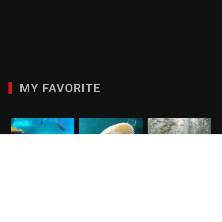
MY FAVORITE
Cocks Comb
Cocks Comb
Cocks Comb
Island
Island
Island