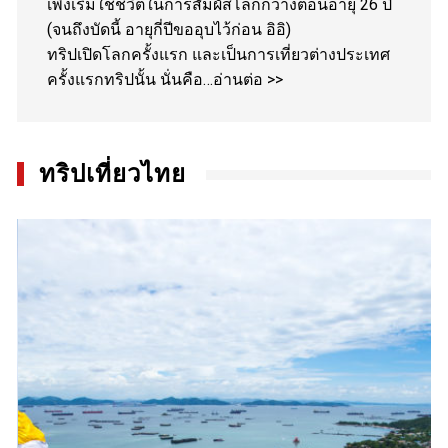
เพิ่งเริ่มใช้ชีวิตในการสัมผัสโลกกว้างตอนอายุ 26 ปี
(จนถึงบัดนี้ อายุกี่ปีขออุบไว้ก่อน อิอิ)
ทริปเปิดโลกครั้งแรก และเป็นการเที่ยวต่างประเทศ
ครั้งแรกทริปนั้น นั่นคือ…
อ่านต่อ >>
ทริปเที่ยวไทย