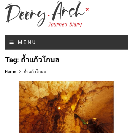
MENU
Tag:
ถ้ำแก้วโกมล
Home
ถ้ำแก้วโกมล