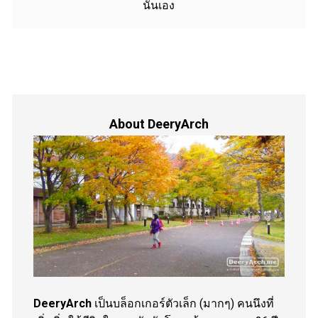
นั่นเอง
About DeeryArch
DeeryArch
เป็นบล็อกเกอร์ตัวเล็ก (มากๆ) คนนึงที่