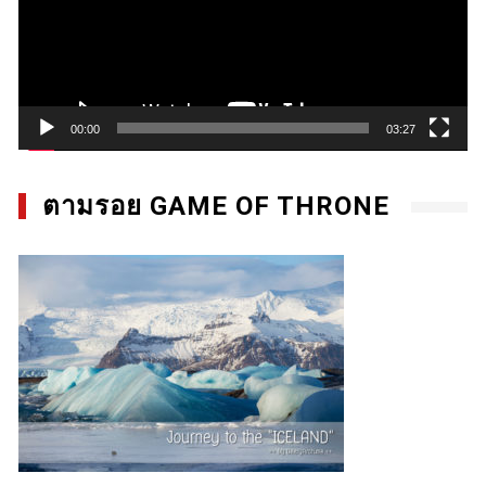
00:00
03:27
ตามรอย GAME OF THRONE