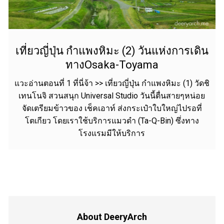
เที่ยวญี่ปุ่น กำแพงหิมะ (2) วันแห่งการเดิน
ทางOsaka-Toyama
แวะอ่านตอนที่ 1 ที่นี่จ้า >> เที่ยวญี่ปุ่น กำแพงหิมะ (1) วัดชิ
เทนโนจิ สวนสนุก Universal Studio วันนี้ตื่นสายๆหน่อย
จัดเตรียมข้าวของ เช็คเอาท์ ส่งกระเป๋าใบใหญ่ไปรอที่
โตเกียว โดยเราใช้บริการแมวดำ (Ta-Q-Bin) ซึ่งทาง
โรงแรมมีให้บริการ
About DeeryArch