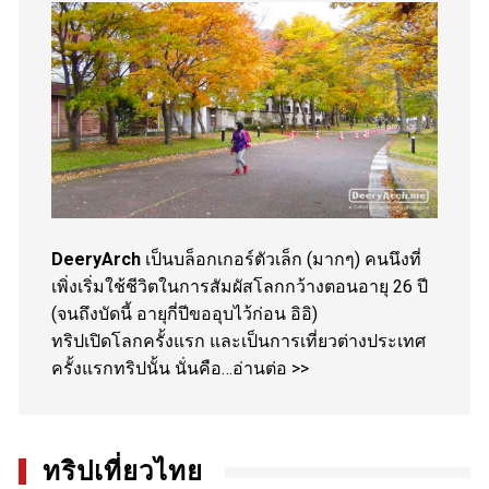
DeeryArch
เป็นบล็อกเกอร์ตัวเล็ก (มากๆ) คนนึงที่
เพิ่งเริ่มใช้ชีวิตในการสัมผัสโลกกว้างตอนอายุ 26 ปี
(จนถึงบัดนี้ อายุกี่ปีขออุบไว้ก่อน อิอิ)
ทริปเปิดโลกครั้งแรก และเป็นการเที่ยวต่างประเทศ
ครั้งแรกทริปนั้น นั่นคือ…
อ่านต่อ >>
ทริปเที่ยวไทย