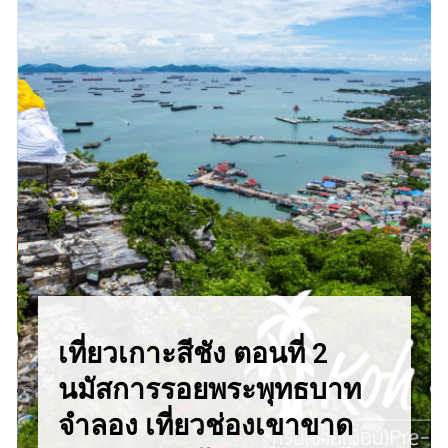
เที่ยวเกาะสีชัง ตอนที่ 2
นมัสการรอยพระพุทธบาท
จำลอง เที่ยวช่องเขาขาด