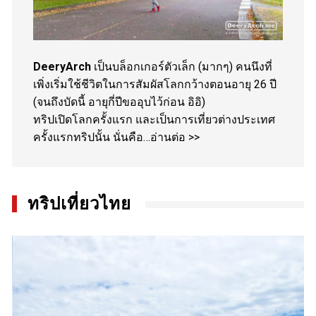
DeeryArch
เป็นบล็อกเกอร์ตัวเล็ก (มากๆ) คนนึงที่
เพิ่งเริ่มใช้ชีวิตในการสัมผัสโลกกว้างตอนอายุ 26 ปี
(จนถึงบัดนี้ อายุกี่ปีขออุบไว้ก่อน อิอิ)
ทริปเปิดโลกครั้งแรก และเป็นการเที่ยวต่างประเทศ
ครั้งแรกทริปนั้น นั่นคือ…
อ่านต่อ >>
ทริปเที่ยวไทย