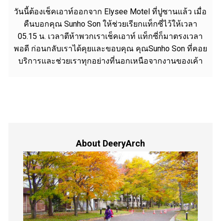
วันนี้ต้องเช็คเอาท์ออกจาก Elysee Motel ที่ปูซานแล้ว เมื่อ
คืนบอกคุณ Sunho Son ให้ช่วยเรียกแท็กซี่ไว้ให้เวลา
05.15 น. เวลาตีห้าพวกเราเช็คเอาท์ แท็กซี่ก็มาตรงเวลา
พอดี ก่อนกลับเราได้คุยและขอบคุณ คุณSunho Son ที่คอย
บริการและช่วยเราทุกอย่างที่นอกเหนือจากงานของเค้า
About DeeryArch