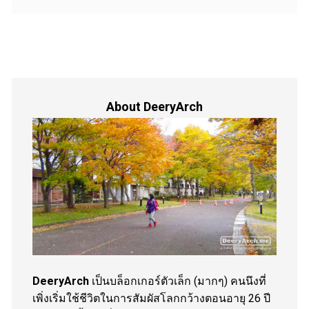
About DeeryArch
DeeryArch
เป็นบล็อกเกอร์ตัวเล็ก (มากๆ) คนนึงที่
เพิ่งเริ่มใช้ชีวิตในการสัมผัสโลกกว้างตอนอายุ 26 ปี