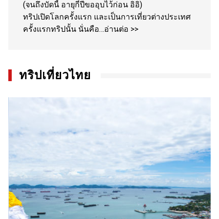
(จนถึงบัดนี้ อายุกี่ปีขออุบไว้ก่อน อิอิ)
ทริปเปิดโลกครั้งแรก และเป็นการเที่ยวต่างประเทศ
ครั้งแรกทริปนั้น นั่นคือ…
อ่านต่อ >>
ทริปเที่ยวไทย