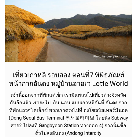
เที่ยวเกาหลี รอบสอง ตอนที่7 พิพิธภัณฑ์
หน้ากากอันดง หมู่บ้านฮาฮเว Lotte World
เช้านี้ออกจากที่พักแต่เช้า เรามีแพลนไปเที่ยวต่างจังหวัด
กันอีกแล้ว เราจะไป กิน นอน แบบเกาหลีกันที่ อันดง จาก
ที่พักแถวๆโคเอ็กซ์ พวกเราตรงไปที่ ดงโซลบัสเทอร์มินอล
(Dong Seoul Bus Terminal 동서울터미널 โดยนั่ง Subway
สาย2 ไปลงที่ Gangbyeon Station ทางออก 4) จากนั้นซื้อ
ตั๋วไปลงอันดง (Andong Intercity