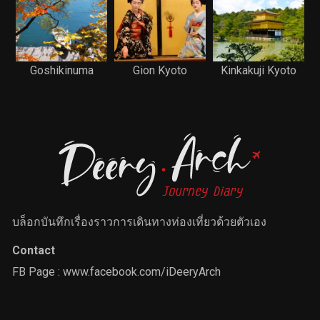
Goshikinuma
Gion Kyoto
Kinkakuji Kyoto
บล็อกบันทึกเรื่องราวการเดินทางท่องเที่ยวด้วยตัวเอง
Contact
FB Page :
www.facebook.com/iDeeryArch