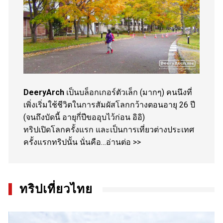
DeeryArch
เป็นบล็อกเกอร์ตัวเล็ก (มากๆ) คนนึงที่
เพิ่งเริ่มใช้ชีวิตในการสัมผัสโลกกว้างตอนอายุ 26 ปี
(จนถึงบัดนี้ อายุกี่ปีขออุบไว้ก่อน อิอิ)
ทริปเปิดโลกครั้งแรก และเป็นการเที่ยวต่างประเทศ
ครั้งแรกทริปนั้น นั่นคือ…
อ่านต่อ >>
ทริปเที่ยวไทย