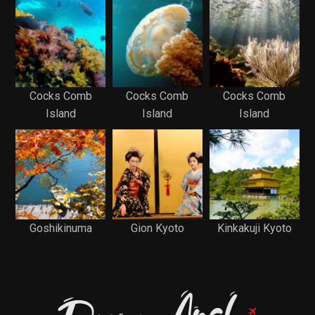
Cocks Comb
Cocks Comb
Cocks Comb
Island
Island
Island
Goshikinuma
Gion Kyoto
Kinkakuji Kyoto