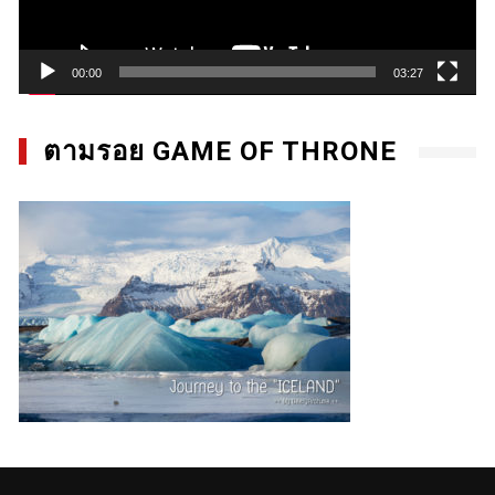
00:00
03:27
ตามรอย GAME OF THRONE