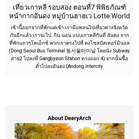
เที่ยวเกาหลี รอบสอง ตอนที่7 พิพิธภัณฑ์
หน้ากากอันดง หมู่บ้านฮาฮเว Lotte World
เช้านี้ออกจากที่พักแต่เช้า เรามีแพลนไปเที่ยวต่างจังหวัด
กันอีกแล้ว เราจะไป กิน นอน แบบเกาหลีกันที่ อันดง จาก
ที่พักแถวๆโคเอ็กซ์ พวกเราตรงไปที่ ดงโซลบัสเทอร์มินอล
(Dong Seoul Bus Terminal 동서울터미널 โดยนั่ง Subway
สาย2 ไปลงที่ Gangbyeon Station ทางออก 4) จากนั้นซื้อ
ตั๋วไปลงอันดง (Andong Intercity
About DeeryArch