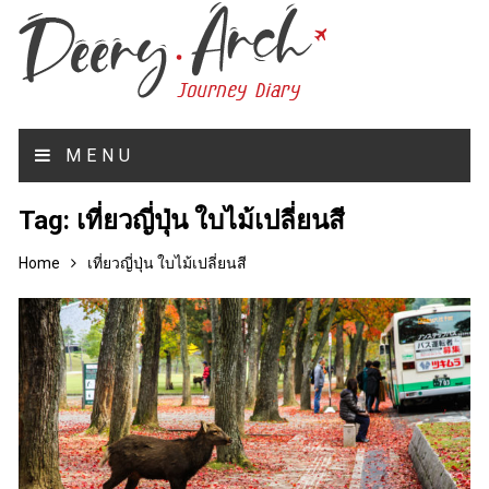
MENU
Tag:
เที่ยวญี่ปุ่น ใบไม้เปลี่ยนสี
Home
เที่ยวญี่ปุ่น ใบไม้เปลี่ยนสี