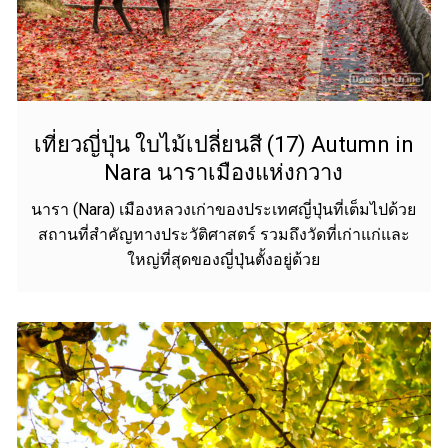
เที่ยวญี่ปุ่น ใบไม้เปลี่ยนสี (17) Autumn in
Nara นาราเมืองแห่งกวาง
นารา (Nara) เมืองหลวงเก่าของประเทศญี่ปุ่นที่เต็มไปด้วย
สถานที่สำคัญทางประวัติศาสตร์ รวมถึงวัดที่เก่าแก่และ
ใหญ่ที่สุดของญี่ปุ่นตั้งอยู่ด้วย