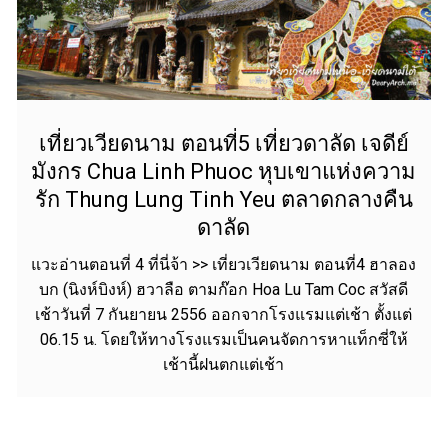
เที่ยวเวียดนาม ตอนที่5 เที่ยวดาลัด เจดีย์
มังกร Chua Linh Phuoc หุบเขาแห่งความ
รัก Thung Lung Tinh Yeu ตลาดกลางคืน
ดาลัด
แวะอ่านตอนที่ 4 ที่นี่จ้า >> เที่ยวเวียดนาม ตอนที่4 ฮาลอง
บก (นิงห์บิงห์) ฮวาลือ ตามก๊อก Hoa Lu Tam Coc สวัสดี
เช้าวันที่ 7 กันยายน 2556 ออกจากโรงแรมแต่เช้า ตั้งแต่
06.15 น. โดยให้ทางโรงแรมเป็นคนจัดการหาแท็กซี่ให้
เช้านี้ฝนตกแต่เช้า