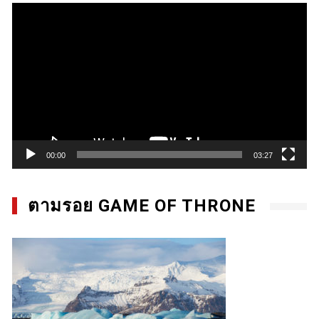
Video
Player
00:00
03:27
ตามรอย GAME OF THRONE