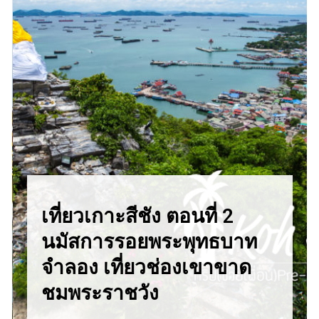
เที่ยวเกาะสีชัง ตอนที่ 2
นมัสการรอยพระพุทธบาท
จำลอง เที่ยวช่องเขาขาด
ชมพระราชวัง