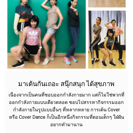
มาเต้นกันเถอะ สนุ๊กสนุก ได้สุขภาพ
เนื่องจากเป็นคนที่ชอบออกกำลังกายมาก แต่ก็ไม่ใช่พวกที่
ออกกำลังกายแบบเดียวตลอด ชอบไปสรรหากิจกรรมออก
กำลังกายในรูปแบบอื่นๆ ที่หลากหลาย การเต้น Cover
หรือ Cover Dance ก็เป็นอีกหนึ่งกิจกรรมที่ตอนเด็กๆ ใฝ่ฝัน
อยากทำมานาน