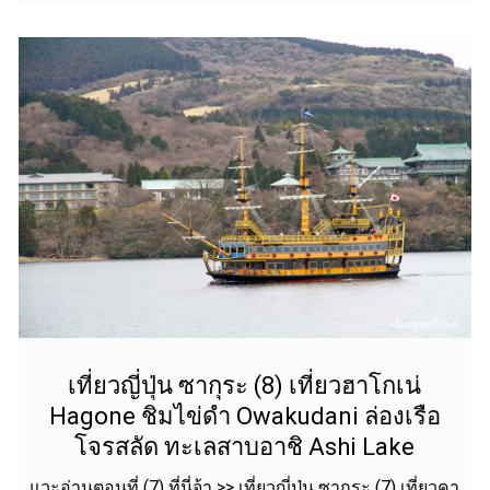
เที่ยวญี่ปุ่น ซากุระ (8) เที่ยวฮาโกเน่
Hagone ชิมไข่ดำ Owakudani ล่องเรือ
โจรสลัด ทะเลสาบอาชิ Ashi Lake
แวะอ่านตอนที่ (7) ที่นี่จ้า >> เที่ยวญี่ปุ่น ซากุระ (7) เที่ยวคา