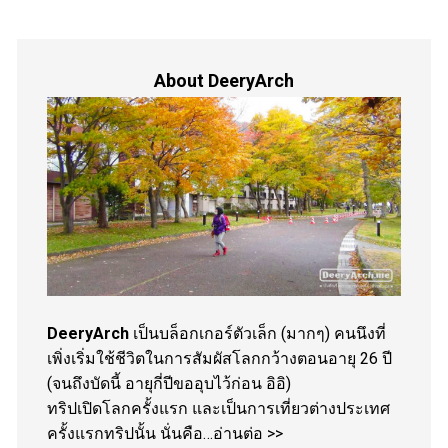
About DeeryArch
DeeryArch
เป็นบล็อกเกอร์ตัวเล็ก (มากๆ) คนนึงที่
เพิ่งเริ่มใช้ชีวิตในการสัมผัสโลกกว้างตอนอายุ 26 ปี
(จนถึงบัดนี้ อายุกี่ปีขออุบไว้ก่อน อิอิ)
ทริปเปิดโลกครั้งแรก และเป็นการเที่ยวต่างประเทศ
ครั้งแรกทริปนั้น นั่นคือ…
อ่านต่อ >>