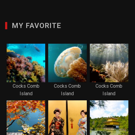
MY FAVORITE
Cocks Comb
Cocks Comb
Cocks Comb
Island
Island
Island