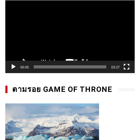
Video
Player
00:00
03:27
ตามรอย GAME OF THRONE