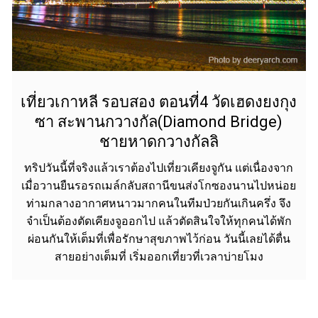
เที่ยวเกาหลี รอบสอง ตอนที่4 วัดเฮดงยงกุง
ซา สะพานกวางกัล(Diamond Bridge)
ชายหาดกวางกัลลิ
ทริปวันนี้ที่จริงแล้วเราต้องไปเที่ยวเคียงจูกัน แต่เนื่องจาก
เมื่อวานยืนรอรถเมล์กลับสถานีขนส่งโกซองนานไปหน่อย
ท่ามกลางอากาศหนาวมากคนในทีมป่วยกันเกินครึ่ง จึง
จำเป็นต้องตัดเคียงจูออกไป แล้วตัดสินใจให้ทุกคนได้พัก
ผ่อนกันให้เต็มที่เพื่อรักษาสุขภาพไว้ก่อน วันนี้เลยได้ตื่น
สายอย่างเต็มที่ เริ่มออกเที่ยวที่เวลาบ่ายโมง