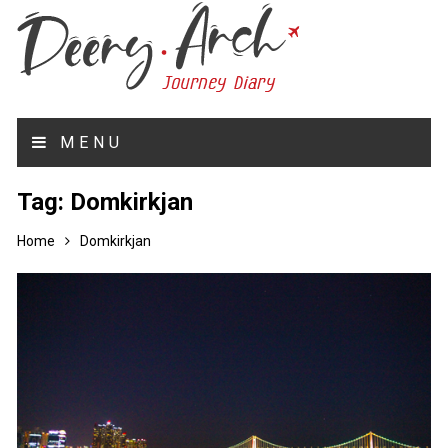
MENU
Tag:
Domkirkjan
Home
Domkirkjan