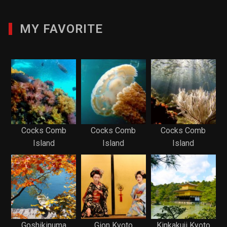
MY FAVORITE
Cocks Comb
Cocks Comb
Cocks Comb
Island
Island
Island
Goshikinuma
Gion Kyoto
Kinkakuji Kyoto