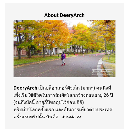
About DeeryArch
DeeryArch
เป็นบล็อกเกอร์ตัวเล็ก (มากๆ) คนนึงที่
เพิ่งเริ่มใช้ชีวิตในการสัมผัสโลกกว้างตอนอายุ 26 ปี
(จนถึงบัดนี้ อายุกี่ปีขออุบไว้ก่อน อิอิ)
ทริปเปิดโลกครั้งแรก และเป็นการเที่ยวต่างประเทศ
ครั้งแรกทริปนั้น นั่นคือ…
อ่านต่อ >>