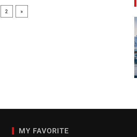
2
»
MY FAVORITE