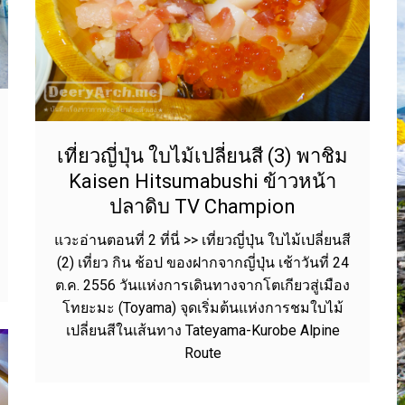
เที่ยวญี่ปุ่น ใบไม้เปลี่ยนสี (3) พาชิม
Kaisen Hitsumabushi ข้าวหน้า
ปลาดิบ TV Champion
แวะอ่านตอนที่ 2 ที่นี่ >> เที่ยวญี่ปุ่น ใบไม้เปลี่ยนสี
(2) เที่ยว กิน ช้อป ของฝากจากญี่ปุ่น เช้าวันที่ 24
 ยล
ต.ค. 2556 วันแห่งการเดินทางจากโตเกียวสู่เมือง
โทยะมะ (Toyama) จุดเริ่มต้นแห่งการชมใบไม้
เปลี่ยนสีในเส้นทาง Tateyama-Kurobe Alpine
Route
พระราชวังบางปะอิน ความงดงามทรง
คุณค่าจากอยุธยา-รัตนโกสินทร์