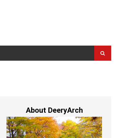
About DeeryArch