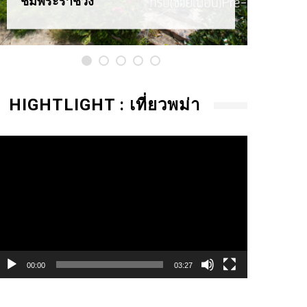
ชมพระราชวัง
HIGHTLIGHT : เที่ยวพม่า
ideo
layer
00:00
03:27