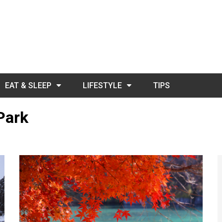
EAT & SLEEP
LIFESTYLE
TIPS
 Park