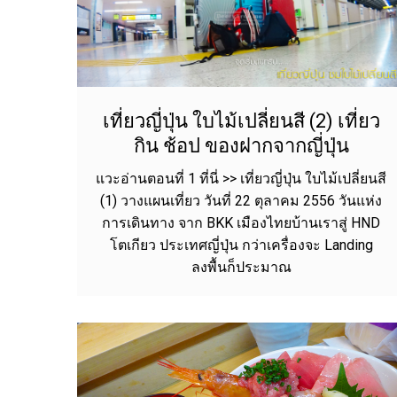
เที่ยวญี่ปุ่น ใบไม้เปลี่ยนสี (2) เที่ยว
กิน ช้อป ของฝากจากญี่ปุ่น
แวะอ่านตอนที่ 1 ที่นี่ >> เที่ยวญี่ปุ่น ใบไม้เปลี่ยนสี
(1) วางแผนเที่ยว วันที่ 22 ตุลาคม 2556 วันแห่ง
การเดินทาง จาก BKK เมืองไทยบ้านเราสู่ HND
โตเกียว ประเทศญี่ปุ่น กว่าเครื่องจะ Landing
ลงพื้นก็ประมาณ
เที่ยวแม่ฮ่องสอน ชมถ้ำแก้วโกมล
น้ำตกแม่สุรินทร์
งดอกบัวตอง
คอ