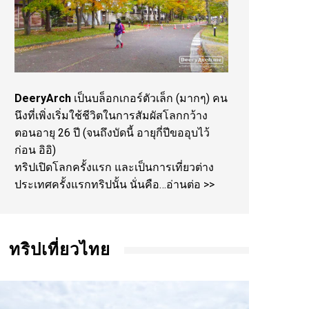
DeeryArch
เป็นบล็อกเกอร์ตัวเล็ก (มากๆ) คน
นึงที่เพิ่งเริ่มใช้ชีวิตในการสัมผัสโลกกว้าง
ตอนอายุ 26 ปี (จนถึงบัดนี้ อายุกี่ปีขออุบไว้
ก่อน อิอิ)
ทริปเปิดโลกครั้งแรก และเป็นการเที่ยวต่าง
ประเทศครั้งแรกทริปนั้น นั่นคือ…
อ่านต่อ >>
ทริปเที่ยวไทย