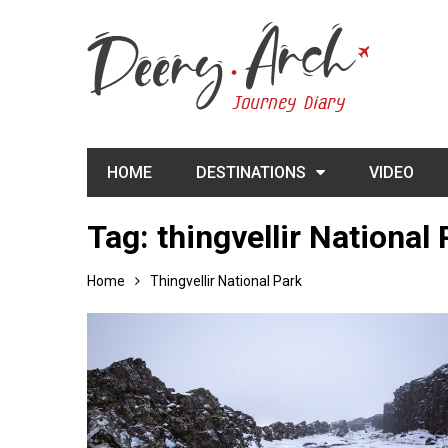
HOME
DESTINATIONS
VIDEO
Tag:
thingvellir National
Home
Thingvellir National Park