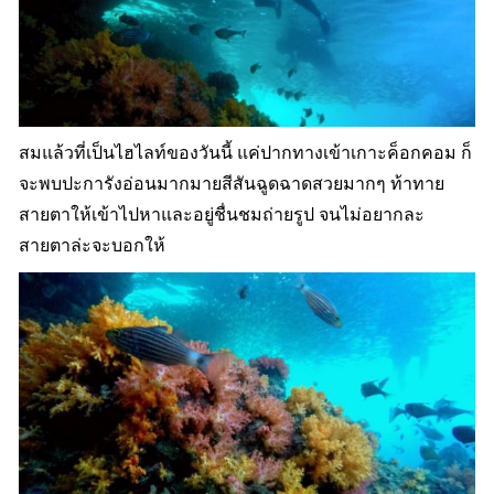
สมแล้วที่เป็นไฮไลท์ของวันนี้ แค่ปากทางเข้าเกาะค็อกคอม ก็
จะพบปะการังอ่อนมากมายสีสันฉูดฉาดสวยมากๆ ท้าทาย
สายตาให้เข้าไปหาและอยู่ชื่นชมถ่ายรูป จนไม่อยากละ
สายตาล่ะจะบอกให้