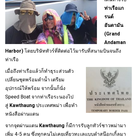
ท่าเรือแก
รนด์
อันดามัน
(Grand
Andaman
Harbor)
โดยบริษัททัวร์ที่ติดต่อไว้มารับที่สนามบินจนถึง
ท่าเรือ
เมื่อถึงท่าเรือแล้วก็ทำธุระส่วนตัว
เปลี่ยนชุดพร้อมดำน้ำ เตรียม
อุปกรณ์ให้พร้อม จากนั้นก็นั่ง
Speed Boat จากท่าเรือระนองไป
สู่
Kawthaung
ประเทศพม่า เพื่อทำ
หนังสือผ่านแดน
จากจุดผ่านแดน
Kawthaung
ก็มีการรับลูกทัวร์ชาวพม่ามา
เพิ่ม 4-5 คน ซึ่งทุกคนไม่เคยเที่ยวทะเลแบบดำสน๊อกเกิ้ลมา