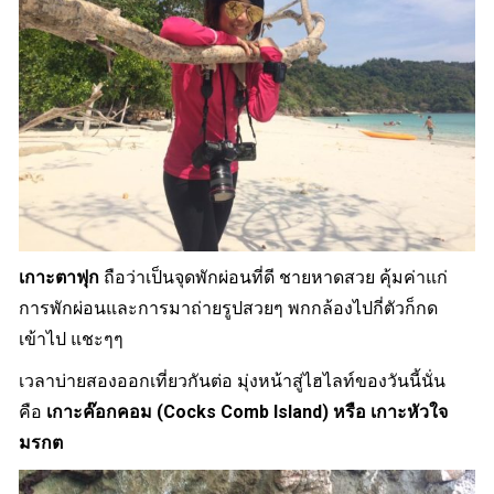
เกาะตาฟุก
ถือว่าเป็นจุดพักผ่อนที่ดี ชายหาดสวย คุ้มค่าแก่
การพักผ่อนและการมาถ่ายรูปสวยๆ พกกล้องไปกี่ตัวก็กด
เข้าไป แชะๆๆ
เวลาบ่ายสองออกเที่ยวกันต่อ มุ่งหน้าสู่ไฮไลท์ของวันนี้นั่น
คือ
เกาะค๊อกคอม (Cocks Comb Island) หรือ เกาะหัวใจ
มรกต