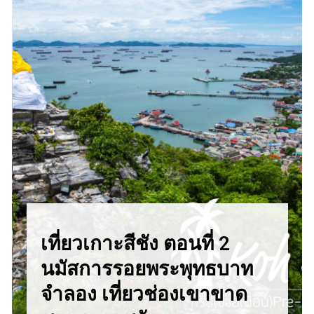
เที่ยวเกาะสีชัง ตอนที่ 2
นมัสการรอยพระพุทธบาท
จำลอง เที่ยวช่องเขาขาด