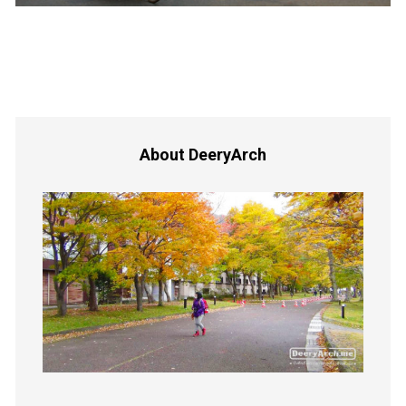
About DeeryArch