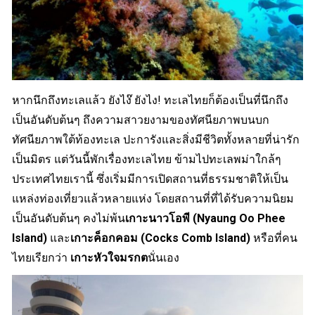
หากนึกถึงทะเลแล้ว ยังไง๊ ยังไง! ทะเลไทยก็ต้องเป็นที่นึกถึง
เป็นอันดับต้นๆ ถึงความสาวยงามของทัศนียภาพบนบก
ทัศนียภาพใต้ท้องทะเล ปะการังและสิ่งมีชีวิตทั้งหลายที่น่ารัก
เป็นมิตร แต่วันนี้พักเรื่องทะเลไทย ข้ามไปทะเลพม่าใกล้ๆ
ประเทศไทยเรานี้
ซึ่งเริ่มมีการเปิดสถานที่ธรรมชาติให้เป็น
แหล่งท่องเที่ยวแล้วหลายแห่ง โดยสถานที่ที่ได้รับความนิยม
เป็นอันดับต้นๆ คงไม่พ้น
เกาะนาวโอพี (Nyaung Oo Phee
Island)
และ
เกาะค็อกคอม (Cocks Comb Island)
หรือที่คน
ไทยเรียกว่า
เกาะหัวใจมรกต
นั่นเอง