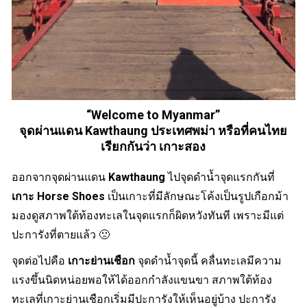
“Welcome to Myanmar”
จุดผ่านแดน Kawthaung ประเทศพม่า หรือที่คนไทย
เรียกกันว่า เกาะสอง
ออกจากจุดผ่านแดน
Kawthaung
ไปจุดดำน้ำจุดแรกกันที่
เกาะ Horse Shoes
เป็นเกาะที่มีลักษณะโค้งเป็นรูปเกือกม้า
มองดูสภาพใต้ท้องทะเลในจุดแรกก็ผิดหวังทันที เพราะมีแต่
ปะการังที่ตายแล้ว 🙁
จุดต่อไปคือ
เกาะย่านเชือก
จุดดำน้ำจุดนี้ คลื่นทะเลมีความ
แรงขึ้นนิดหน่อยพอให้ได้ออกกำลังแขนขา สภาพใต้ท้อง
ทะเลที่เกาะย่านเชือกเริ่มมีปะการังให้เห็นอยู่บ้าง ปะการัง