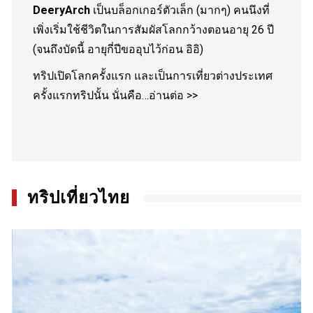
DeeryArch
เป็นบล็อกเกอร์ตัวเล็ก (มากๆ) คนนึงที่
เพิ่งเริ่มใช้ชีวิตในการสัมผัสโลกกว้างตอนอายุ 26 ปี
(จนถึงบัดนี้ อายุกี่ปีขออุบไว้ก่อน อิอิ)
ทริปเปิดโลกครั้งแรก และเป็นการเที่ยวต่างประเทศ
ครั้งแรกทริปนั้น นั่นคือ…
อ่านต่อ >>
ทริปเที่ยวไทย