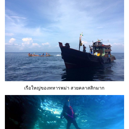
เรือใหญ่ของทหารพม่า สวยคลาสสิกมาก