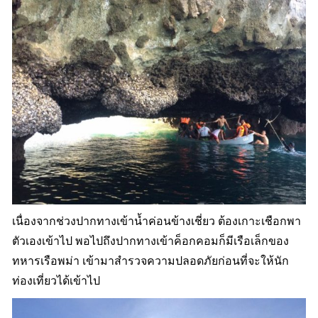
เนื่องจากช่วงปากทางเข้าน้ำค่อนข้างเชี่ยว ต้องเกาะเชือกพา
ตัวเองเข้าไป พอไปถึงปากทางเข้าค็อกคอมก็มีเรือเล็กของ
ทหารเรือพม่า เข้ามาสำรวจความปลอดภัยก่อนที่จะให้นัก
ท่องเที่ยวได้เข้าไป