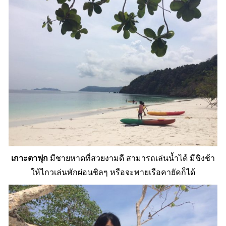
เกาะตาฟุก
มีชายหาดที่สวยงามดี สามารถเล่นน้ำได้ มีชิงช้า
ให้ไกวเล่นพักผ่อนชิลๆ หรือจะพายเรือคายัคก็ได้