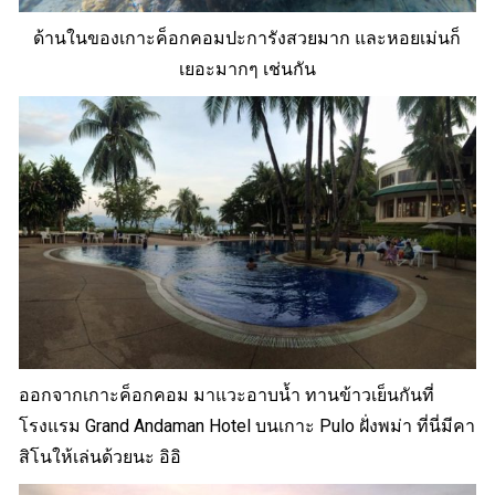
ด้านในของเกาะค็อกคอมปะการังสวยมาก และหอยเม่นก็
เยอะมากๆ เช่นกัน
ออกจากเกาะค็อกคอม มาแวะอาบน้ำ ทานข้าวเย็นกันที่
โรงแรม Grand Andaman Hotel บนเกาะ Pulo ฝั่งพม่า ที่นี่มีคา
สิโนให้เล่นด้วยนะ อิอิ