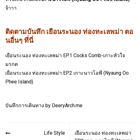
จ้าาา
ติดตามบันทึก เยือนระนอง ท่องทะเลพม่า ตอ
นอื่นๆ ที่นี่
เยือนระนอง ท่องทะเลพม่า EP.1 Cocks Comb-เกาะหัวใจ
มรกต
เยือนระนอง ท่องทะเลพม่า EP.2 เกาะนาวโอพี (Nyaung Oo
Phee Island)
บันทึกการเดินทาง by
DeeryArch.me
Post
Life Style
เยือนระนอง ท่องทะเลพม่า
navigation