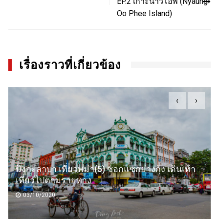
EP.2 เกาะนาวโอพี (Nyaung
Oo Phee Island)
เรื่องราวที่เกี่ยวข้อง
‹
›
เที่ยวจีนเส้นทางสายอวตาร (6) เกาะส้ม Juzizhou
Park ถนนคนเดิน Huangxing Walking Street
22/09/2020