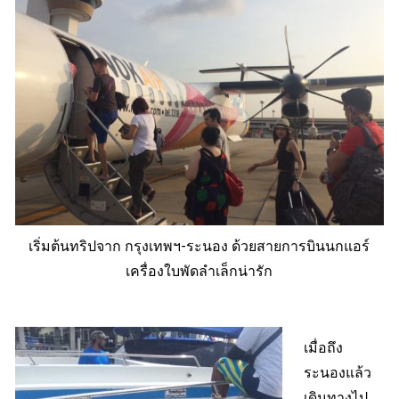
เริ่มต้นทริปจาก กรุงเทพฯ-ระนอง ด้วยสายการบินนกแอร์
เครื่องใบพัดลำเล็กน่ารัก
เมื่อถึง
ระนองแล้ว
เดินทางไป