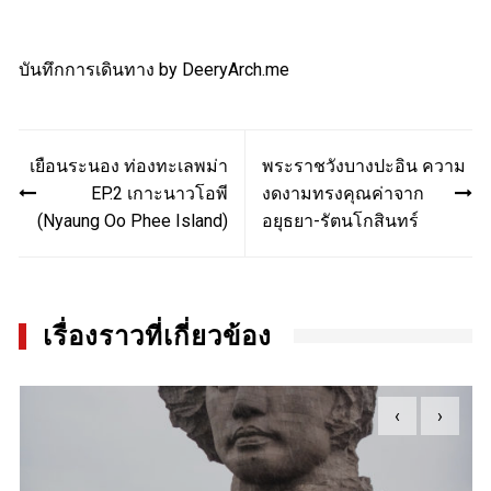
บันทึกการเดินทาง by
DeeryArch.me
Post
เยือนระนอง ท่องทะเลพม่า
พระราชวังบางปะอิน ความ
navigation
EP.2 เกาะนาวโอพี
งดงามทรงคุณค่าจาก
(Nyaung Oo Phee Island)
อยุธยา-รัตนโกสินทร์
เรื่องราวที่เกี่ยวข้อง
‹
›