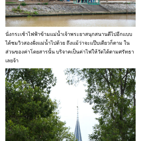
นั่งกระเช้าไฟฟ้าข้ามแม่น้ำเจ้าพระยาสนุกสนานดีไปอีกแบบ
ได้ชมวิวสองฝั่งแม่น้ำไปด้วย ถึงแม้ว่าจะแป๊บเดียวก็ตาม ใน
ส่วนของค่าโดยสารนั้น บริจาคเป็นค่าไฟให้วัดได้ตามศรัทธา
เลยจ้า