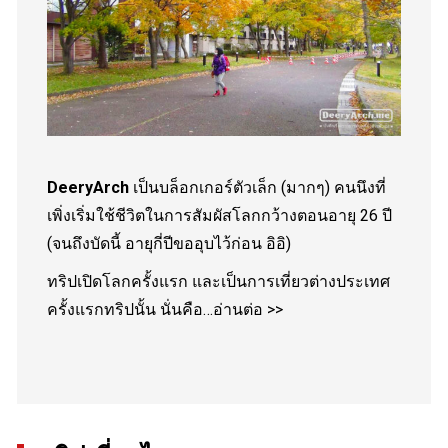
DeeryArch
เป็นบล็อกเกอร์ตัวเล็ก (มากๆ) คนนึงที่
เพิ่งเริ่มใช้ชีวิตในการสัมผัสโลกกว้างตอนอายุ 26 ปี
(จนถึงบัดนี้ อายุกี่ปีขออุบไว้ก่อน อิอิ)
ทริปเปิดโลกครั้งแรก และเป็นการเที่ยวต่างประเทศ
ครั้งแรกทริปนั้น นั่นคือ…
อ่านต่อ >>