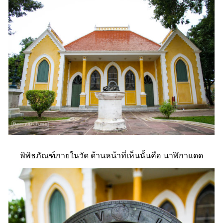
พิพิธภัณฑ์ภายในวัด ด้านหน้าที่เห็นนั้นคือ นาฬิกาแดด