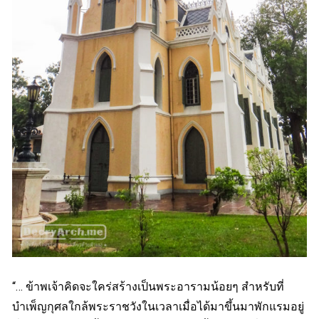
“… ข้าพเจ้าคิดจะใคร่สร้างเป็นพระอารามน้อยๆ สำหรับที่
บำเพ็ญกุศลใกล้พระราชวังในเวลาเมื่อได้มาขึ้นมาพักแรมอยู่