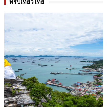
ทริปเที่ยวไทย