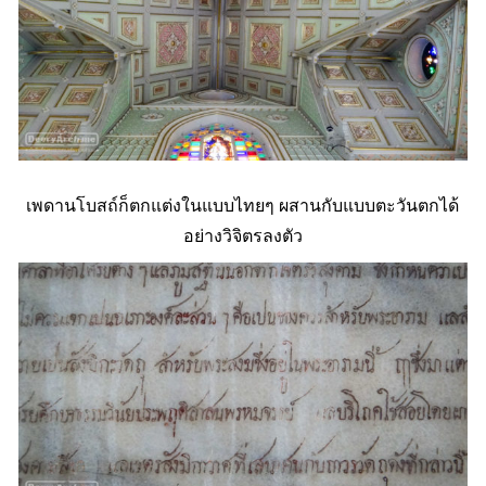
เพดานโบสถ์ก็ตกแต่งในแบบไทยๆ ผสานกับแบบตะวันตกได้
อย่างวิจิตรลงตัว