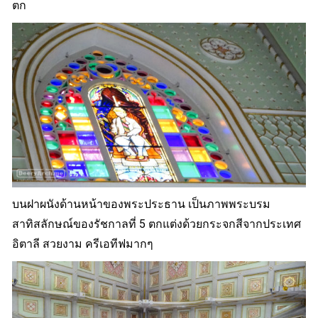
ตก
บนฝาผนังด้านหน้าของพระประธาน เป็นภาพพระบรม
สาทิสลักษณ์ของรัชกาลที่ 5 ตกแต่งด้วยกระจกสีจากประเทศ
อิตาลี สวยงาม ครีเอทีฟมากๆ