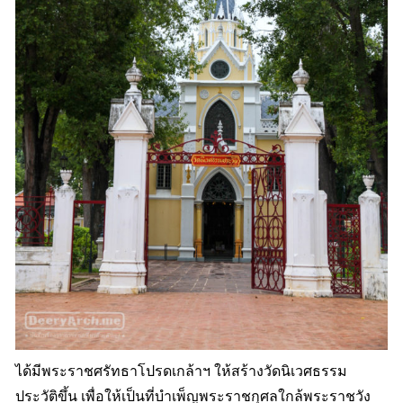
ได้มีพระราชศรัทธาโปรดเกล้าฯ ให้สร้างวัดนิเวศธรรม
ประวัติขึ้น เพื่อให้เป็นที่บำเพ็ญพระราชกุศลใกล้พระราชวัง