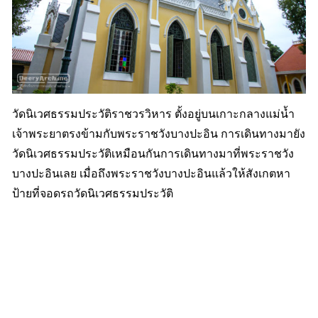
วัดนิเวศธรรมประวัติราชวรวิหาร ตั้งอยู่บนเกาะกลางแม่น้ำ
เจ้าพระยาตรงข้ามกับพระราชวังบางปะอิน การเดินทางมายัง
วัดนิเวศธรรมประวัติเหมือนกันการเดินทางมาที่พระราชวัง
บางปะอินเลย เมื่อถึงพระราชวังบางปะอินแล้วให้สังเกตหา
ป้ายที่จอดรถวัดนิเวศธรรมประวัติ