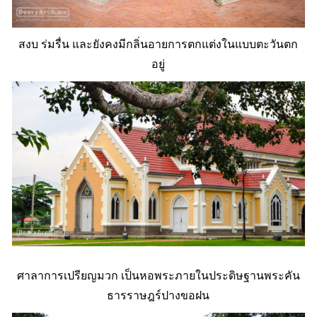
สงบ ร่มรื่น และยังคงมีกลิ่นอายการตกแต่งในแบบตะวันตก
อยู่
ศาลาการเปรียญมวก เป็นหอพระภายในประดิษฐานพระคัน
ธารราษฎร์ปางขอฝน