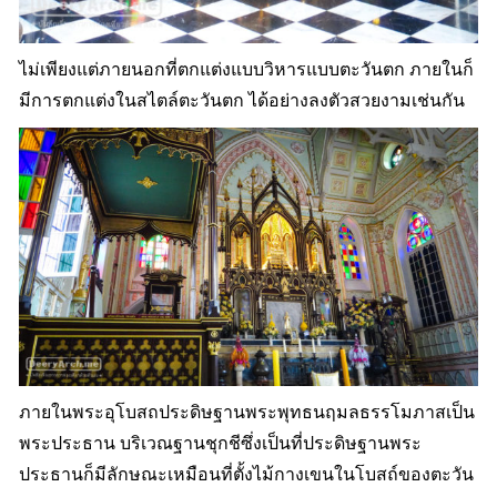
ไม่เพียงแต่ภายนอกที่ตกแต่งแบบวิหารแบบตะวันตก ภายในก็
มีการตกแต่งในสไตล์ตะวันตก ได้อย่างลงตัวสวยงามเช่นกัน
ภายในพระอุโบสถประดิษฐานพระพุทธนฤมลธรรโมภาสเป็น
พระประธาน บริเวณฐานชุกชีซึ่งเป็นที่ประดิษฐานพระ
ประธานก็มีลักษณะเหมือนที่ตั้งไม้กางเขนในโบสถ์ของตะวัน