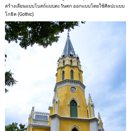
สร้างเลียนแบบโบสถ์แบบตะวันตก ออกแบบโดยใช้ศิลปะแบบ
โกธิค (Gothic)