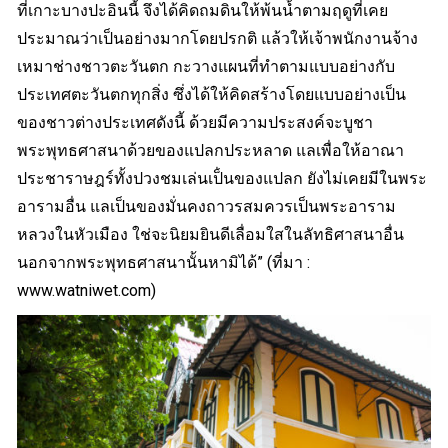
ที่เกาะบางปะอินนี้ จึงได้คิดถมดินให้พ้นน้ำตามฤดูที่เคย
ประมาณว่าเป็นอย่างมากโดยปรกติ แล้วให้เจ้าพนักงานจ้าง
เหมาช่างชาวตะวันตก กะวางแผนที่ทำตามแบบอย่างกับ
ประเทศตะวันตกทุกสิ่ง ซึ่งได้ให้คิดสร้างโดยแบบอย่างเป็น
ของชาวต่างประเทศดังนี้ ด้วยมีความประสงค์จะบูชา
พระพุทธศาสนาด้วยของแปลกประหลาด แลเพื่อให้อาณา
ประชาราษฎร์ทั้งปวงชมเล่นเป็่นของแปลก ยังไม่เคยมีในพระ
อารามอื่น แลเป็นของมั่นคงถาวรสมควรเป็นพระอาราม
หลวงในหัวเมือง ใช่จะนิยมยินดีเลื่อมใสในลัทธิศาสนาอื่น
นอกจากพระพุทธศาสนานั้นหามิได้” (ที่มา :
www.watniwet.com
)