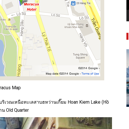
racus Map
 บริเวณเหนือทะเลสาบฮหว่านเกี๊ยม Hoan Kiem Lake (Hồ
ย่าน Old Quarter