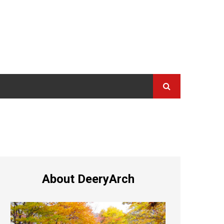
About DeeryArch