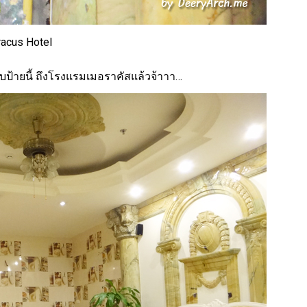
acus Hotel
้ายนี้ ถึง
โรงแรมเมอราคัส
แล้วจ้าาา…