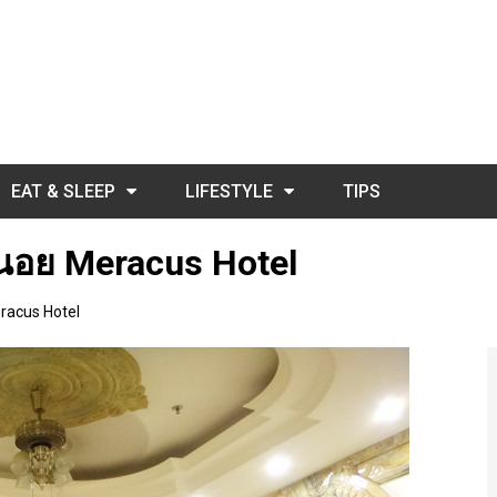
EAT & SLEEP
LIFESTYLE
TIPS
กฮานอย Meracus Hotel
eracus Hotel