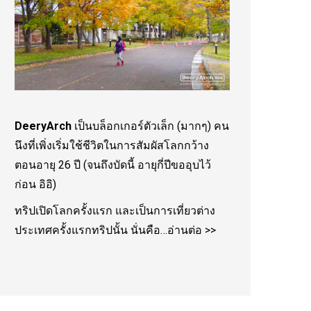
DeeryArch
เป็นบล็อกเกอร์ตัวเล็ก (มากๆ) คน
นึงที่เพิ่งเริ่มใช้ชีวิตในการสัมผัสโลกกว้าง
ตอนอายุ 26 ปี (จนถึงบัดนี้ อายุกี่ปีขออุบไว้
ก่อน อิอิ)
ทริปเปิดโลกครั้งแรก และเป็นการเที่ยวต่าง
ประเทศครั้งแรกทริปนั้น นั่นคือ…
อ่านต่อ >>