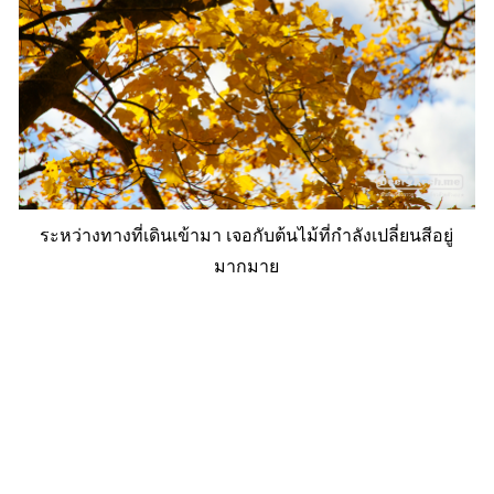
ชมทิวทัศน์ใบไม้เปลี่ยนสีรอบๆ โรงแรมจนจุใจแล้ว ได้เวลา
บอกลา Towada Prince Hotel ถึงจะยังอยากอยู่ต่อ แต่วันนี้เรา
มีภารกิจเดินชมธรรมชาติ และทิวทัศน์ใบไม้เปลี่ยนสีในเส้น
ทางลำธารโออิราเสะ (Oirase)
เวลา 08.45 น. Shuttle Bus ออกไปส่งพวกเราที่สถานี JR
Towadako ระหว่างทางคนขับพูดจาทักทาย พร้อมทั้งชี้ชวน
ให้ดูวิวยอดเขา Hakkoda ที่กำลังมีหิมะปกคลุมให้พวกเราดู