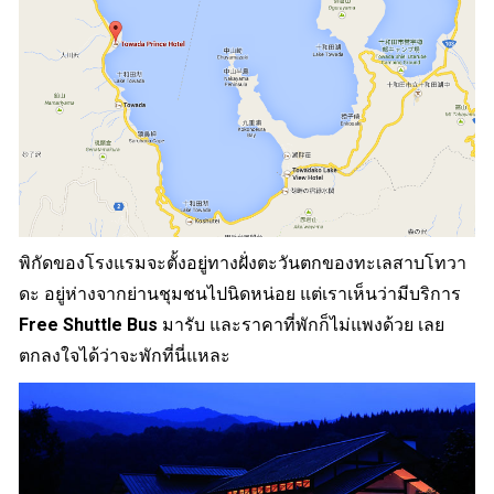
พิกัดของโรงแรมจะตั้งอยู่ทางฝั่งตะวันตกของทะเลสาบโทวา
ดะ อยู่ห่างจากย่านชุมชนไปนิดหน่อย แต่เราเห็นว่ามีบริการ
Free Shuttle Bus
มารับ และราคาที่พักก็ไม่แพงด้วย เลย
ตกลงใจได้ว่าจะพักที่นี่แหละ