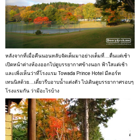
หลังจากที่เมื่อคืนนอนหลับจัดเต็มมาอย่างเต็มที่…..ตื่นแต่เช้า
เปิดหน้าต่างห้องออกไปดูบรรยากาศข้างนอก ฟ้าใสแต่เช้า
และเพิ่งเห็นว่าที่โรงแรม Towada Prince Hotel มีคอร์ท
เทนนิสด้วย…..เดี๋ยวรีบอาบน้ำแต่งตัว ไปเดินดูบรรยากาศรอบๆ
โรงแรมกัน ว่ามีอะไรบ้าง