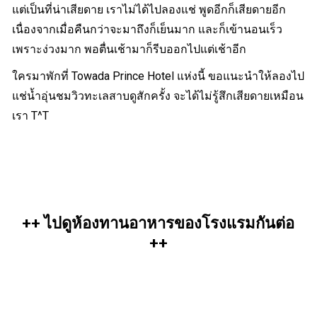
แต่เป็นที่น่าเสียดาย เราไม่ได้ไปลองแช่ พูดอีกก็เสียดายอีก
เนื่องจากเมื่อคืนกว่าจะมาถึงก็เย็นมาก และก็เข้านอนเร็ว
เพราะง่วงมาก พอตื่นเช้ามาก็รีบออกไปแต่เช้าอีก
ใครมาพักที่ Towada Prince Hotel แห่งนี้ ขอแนะนำให้ลองไป
แช่น้ำอุ่นชมวิวทะเลสาบดูสักครั้ง จะได้ไม่รู้สึกเสียดายเหมือน
เรา T^T
++ ไปดูห้องทานอาหารของโรงแรมกันต่อ
++
ขอบคุณภาพจาก : princehotels.com