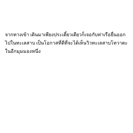
ด้วย
สำหรับการมาพักที่โรงแรม Towada Prince Hotel แห่งนี้ เรา
ค่อนข้างประทับใจมาก ทั้งห้องพักที่กว้างขวางแบบพอดี ไม่
แอดอัด ข้าวของเครื่องใช้ ครบครัน สะอาด มีสิ่งอำนวยความ
สะดวกที่เหมาะแก่การมาพักผ่อนมากๆ ทำเลดี ตั้งอยู่ติด
ทะเลสาบโทวาดะ ทิวทัศน์บริเวณรอบๆ โรงแรมก็สวยงาม กับ
สิ่งที่ได้มาทั้งหมดนี้ถือว่าคุ้มค่า เหมาะสมกับราคาที่จ่ายไป
พวกเราจองกับเว็บไซต์ของโรงแรมโดยตรง จองห้อง
แบบ
Mountain Side Twin-Tripple Room
ราคาคืนละ
10,881 JPY หรือประมาณคืนละ
3,280 บาท (หารสามแล้ว
จ่ายไปคนละ 1,094 บาท)
**ราคาอาจมีการเปลี่ยนแปลง โปรดตรวจสอบกับทาง
โรงแรมอีกครั้ง**
สำหรับรายละเอียดเพิ่มเติม ติดต่อกับโรงแรมโดยตรงได้ที่
เว็บไซต์ :
www.princehotels.com/en/towada/