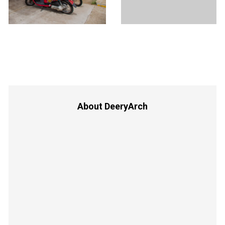
เที่ยวเกาะสีชัง ตอนที่ 2
นมัสการรอยพระพุทธบาท
จำลอง เที่ยวช่องเขาขาด
ชมพระราชวัง
HIGHTLIGHT : เที่ยวพม่า
Video
Player