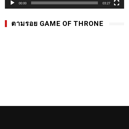
บล็อกบันทึกเรื่องราวการเดินทางท่องเที่ยวด้วยตัวเอง
Contact
FB Page :
www.facebook.com/iDeeryArch
Copyright © 2026 DeeryArch.me - WordPress Theme : By
Sparkle WP
Home
รู้จัก DeeryArch.me
Policy