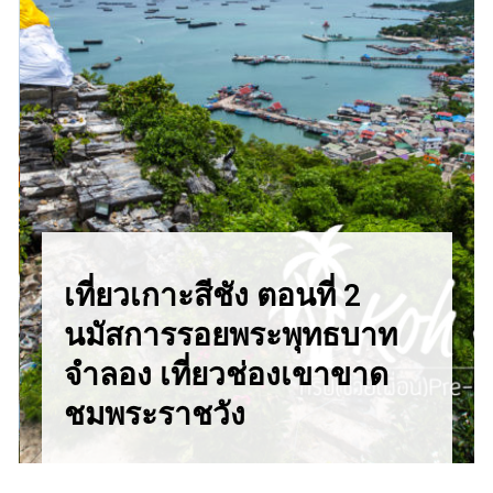
เที่ยวเกาะสีชัง ตอนที่ 2
นมัสการรอยพระพุทธบาท
จำลอง เที่ยวช่องเขาขาด
ชมพระราชวัง