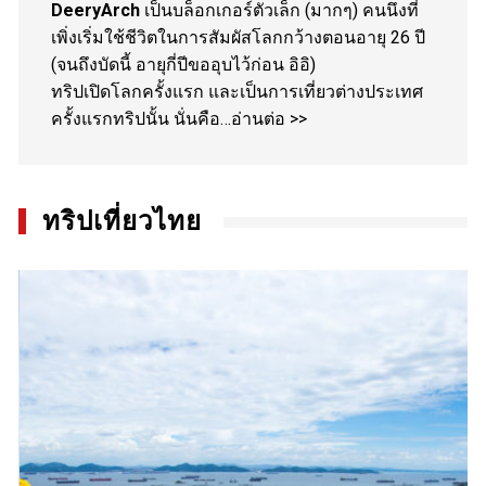
DeeryArch
เป็นบล็อกเกอร์ตัวเล็ก (มากๆ) คนนึงที่
เพิ่งเริ่มใช้ชีวิตในการสัมผัสโลกกว้างตอนอายุ 26 ปี
(จนถึงบัดนี้ อายุกี่ปีขออุบไว้ก่อน อิอิ)
ทริปเปิดโลกครั้งแรก และเป็นการเที่ยวต่างประเทศ
ครั้งแรกทริปนั้น นั่นคือ…
อ่านต่อ >>
ทริปเที่ยวไทย