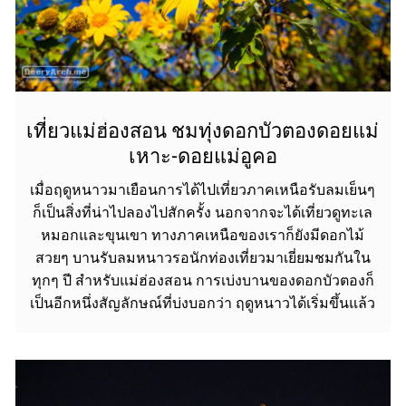
เที่ยวแม่ฮ่องสอน ชมทุ่งดอกบัวตองดอยแม่
เหาะ-ดอยแม่อูคอ
เมื่อฤดูหนาวมาเยือนการได้ไปเที่ยวภาคเหนือรับลมเย็นๆ
ก็เป็นสิ่งที่น่าไปลองไปสักครั้ง นอกจากจะได้เที่ยวดูทะเล
หมอกและขุนเขา ทางภาคเหนือของเราก็ยังมีดอกไม้
สวยๆ บานรับลมหนาวรอนักท่องเที่ยวมาเยี่ยมชมกันใน
ทุกๆ ปี สำหรับแม่ฮ่องสอน การเบ่งบานของดอกบัวตองก็
เป็นอีกหนึ่งสัญลักษณ์ที่บ่งบอกว่า ฤดูหนาวได้เริ่มขึ้นแล้ว