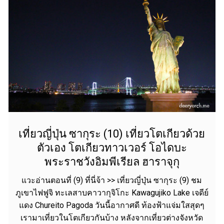
เที่ยวญี่ปุ่น ซากุระ (10) เที่ยวโตเกียวด้วย
ตัวเอง โตเกียวทาวเวอร์ โอไดบะ
พระราชวังอิมพีเรียล ฮาราจุกุ
แวะอ่านตอนที่ (9) ที่นี่จ้า >> เที่ยวญี่ปุ่น ซากุระ (9) ชม
ภูเขาไฟฟูจิ ทะเลสาบคาวากุจิโกะ Kawagujiko Lake เจดีย์
แดง Chureito Pagoda วันนี้อากาศดี ท้องฟ้าแจ่มใสสุดๆ
เรามาเที่ยวในโตเกียวกันบ้าง หลังจากเที่ยวต่างจังหวัด