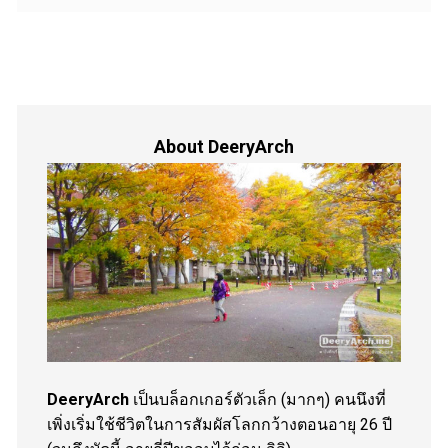
About DeeryArch
DeeryArch
เป็นบล็อกเกอร์ตัวเล็ก (มากๆ) คนนึงที่
เพิ่งเริ่มใช้ชีวิตในการสัมผัสโลกกว้างตอนอายุ 26 ปี