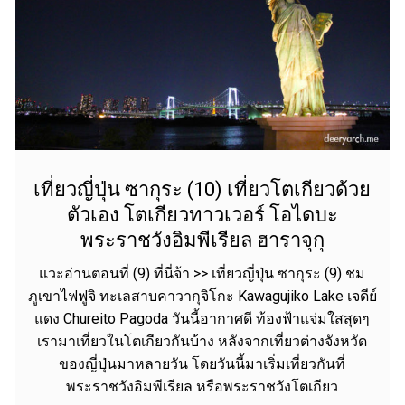
เที่ยวญี่ปุ่น ซากุระ (10) เที่ยวโตเกียวด้วย
ตัวเอง โตเกียวทาวเวอร์ โอไดบะ
พระราชวังอิมพีเรียล ฮาราจุกุ
แวะอ่านตอนที่ (9) ที่นี่จ้า >> เที่ยวญี่ปุ่น ซากุระ (9) ชม
ภูเขาไฟฟูจิ ทะเลสาบคาวากุจิโกะ Kawagujiko Lake เจดีย์
แดง Chureito Pagoda วันนี้อากาศดี ท้องฟ้าแจ่มใสสุดๆ
เรามาเที่ยวในโตเกียวกันบ้าง หลังจากเที่ยวต่างจังหวัด
ของญี่ปุ่นมาหลายวัน โดยวันนี้มาเริ่มเที่ยวกันที่
พระราชวังอิมพีเรียล หรือพระราชวังโตเกียว