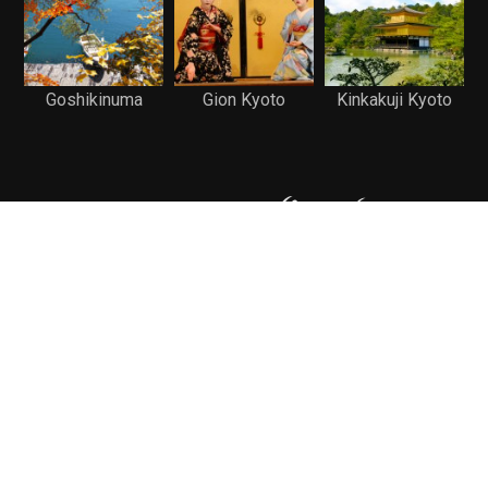
Goshikinuma
Gion Kyoto
Kinkakuji Kyoto
บล็อกบันทึกเรื่องราวการเดินทางท่องเที่ยวด้วยตัวเอง
Contact
FB Page :
www.facebook.com/iDeeryArch