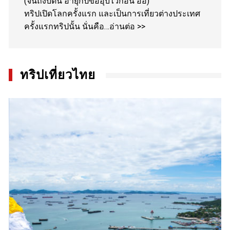
(จนถึงบัดนี้ อายุกี่ปีขออุบไว้ก่อน อิอิ)
ทริปเปิดโลกครั้งแรก และเป็นการเที่ยวต่างประเทศ
ครั้งแรกทริปนั้น นั่นคือ…
อ่านต่อ >>
ทริปเที่ยวไทย