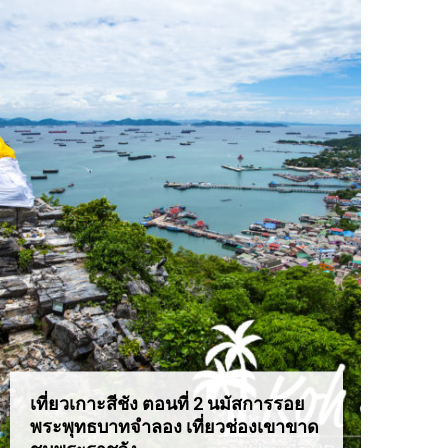
เที่ยวเกาะสีชัง ตอนที่ 2 นมัสการรอย
เที่ยว
พระพุทธบาทจำลอง เที่ยวช่องเขาขาด
สุดอล