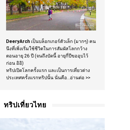
DeeryArch
เป็นบล็อกเกอร์ตัวเล็ก (มากๆ) คน
นึงที่เพิ่งเริ่มใช้ชีวิตในการสัมผัสโลกกว้าง
ตอนอายุ 26 ปี (จนถึงบัดนี้ อายุกี่ปีขออุบไว้
ก่อน อิอิ)
ทริปเปิดโลกครั้งแรก และเป็นการเที่ยวต่าง
ประเทศครั้งแรกทริปนั้น นั่นคือ…
อ่านต่อ >>
ทริปเที่ยวไทย