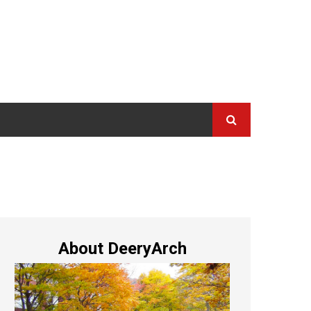
About DeeryArch