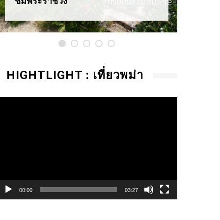
ชมพระราชวัง
HIGHTLIGHT : เที่ยวพม่า
ideo
layer
00:00
03:27