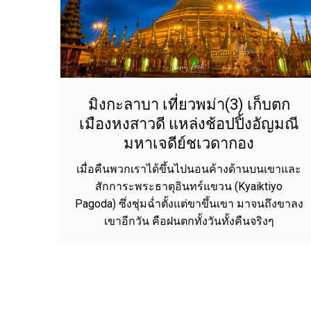
มิงกะลาบา เที่ยวพม่า(3) เก็บตก
เมืองหงสาวดี แหล่งช้อปปิ้งอัญมณี
มหาเจดีย์ชเวดากอง
เมื่อคืนพวกเราได้ขึ้นไปนอนค้างด้านบนเขาและ
สักการะพระธาตุอินทร์แขวน (Kyaiktiyo
Pagoda) ซึ่งชุ่มฉ่ำตั้งแต่ขาขึ้นเขา มาจนถึงขาลง
เขาอีกวัน คือฝนตกทั้งวันทั้งคืนจริงๆ